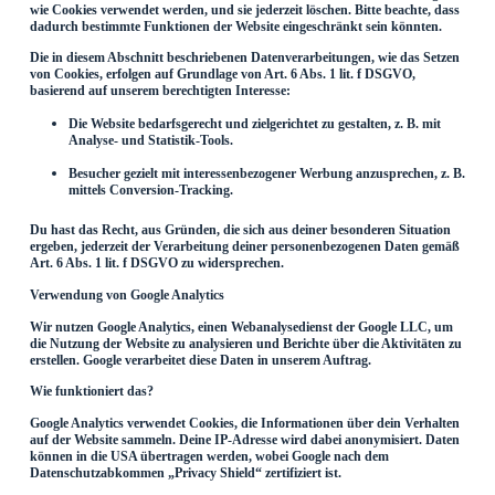
wie Cookies verwendet werden, und sie jederzeit löschen. Bitte beachte, dass
dadurch bestimmte Funktionen der Website eingeschränkt sein könnten.
Die in diesem Abschnitt beschriebenen Datenverarbeitungen, wie das Setzen
von Cookies, erfolgen auf Grundlage von Art. 6 Abs. 1 lit. f DSGVO,
basierend auf unserem berechtigten Interesse:
Die Website bedarfsgerecht und zielgerichtet zu gestalten, z. B. mit
Analyse- und Statistik-Tools.
Besucher gezielt mit interessenbezogener Werbung anzusprechen, z. B.
mittels Conversion-Tracking.
Du hast das Recht, aus Gründen, die sich aus deiner besonderen Situation
ergeben, jederzeit der Verarbeitung deiner personenbezogenen Daten gemäß
Art. 6 Abs. 1 lit. f DSGVO zu widersprechen.
Verwendung von Google Analytics
Wir nutzen Google Analytics, einen Webanalysedienst der Google LLC, um
die Nutzung der Website zu analysieren und Berichte über die Aktivitäten zu
erstellen. Google verarbeitet diese Daten in unserem Auftrag.
Wie funktioniert das?
Google Analytics verwendet Cookies, die Informationen über dein Verhalten
auf der Website sammeln. Deine IP-Adresse wird dabei anonymisiert. Daten
können in die USA übertragen werden, wobei Google nach dem
Datenschutzabkommen „Privacy Shield“ zertifiziert ist.