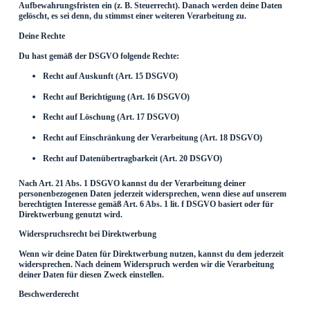
Aufbewahrungsfristen ein (z. B. Steuerrecht). Danach werden deine Daten
gelöscht, es sei denn, du stimmst einer weiteren Verarbeitung zu.
Deine Rechte
Du hast gemäß der DSGVO folgende Rechte:
Recht auf Auskunft (Art. 15 DSGVO)
Recht auf Berichtigung (Art. 16 DSGVO)
Recht auf Löschung (Art. 17 DSGVO)
Recht auf Einschränkung der Verarbeitung (Art. 18 DSGVO)
Recht auf Datenübertragbarkeit (Art. 20 DSGVO)
Nach Art. 21 Abs. 1 DSGVO kannst du der Verarbeitung deiner
personenbezogenen Daten jederzeit widersprechen, wenn diese auf unserem
berechtigten Interesse gemäß Art. 6 Abs. 1 lit. f DSGVO basiert oder für
Direktwerbung genutzt wird.
Widerspruchsrecht bei Direktwerbung
Wenn wir deine Daten für Direktwerbung nutzen, kannst du dem jederzeit
widersprechen. Nach deinem Widerspruch werden wir die Verarbeitung
deiner Daten für diesen Zweck einstellen.
Beschwerderecht