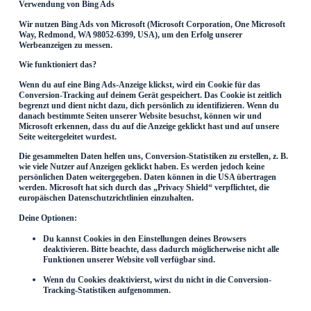
Verwendung von Bing Ads
Wir nutzen Bing Ads von Microsoft (Microsoft Corporation, One Microsoft
Way, Redmond, WA 98052-6399, USA), um den Erfolg unserer
Werbeanzeigen zu messen.
Wie funktioniert das?
Wenn du auf eine Bing Ads-Anzeige klickst, wird ein Cookie für das
Conversion-Tracking auf deinem Gerät gespeichert. Das Cookie ist zeitlich
begrenzt und dient nicht dazu, dich persönlich zu identifizieren. Wenn du
danach bestimmte Seiten unserer Website besuchst, können wir und
Microsoft erkennen, dass du auf die Anzeige geklickt hast und auf unsere
Seite weitergeleitet wurdest.
Die gesammelten Daten helfen uns, Conversion-Statistiken zu erstellen, z. B.
wie viele Nutzer auf Anzeigen geklickt haben. Es werden jedoch keine
persönlichen Daten weitergegeben. Daten können in die USA übertragen
werden. Microsoft hat sich durch das „Privacy Shield“ verpflichtet, die
europäischen Datenschutzrichtlinien einzuhalten.
Deine Optionen:
Du kannst Cookies in den Einstellungen deines Browsers
deaktivieren. Bitte beachte, dass dadurch möglicherweise nicht alle
Funktionen unserer Website voll verfügbar sind.
Wenn du Cookies deaktivierst, wirst du nicht in die Conversion-
Tracking-Statistiken aufgenommen.