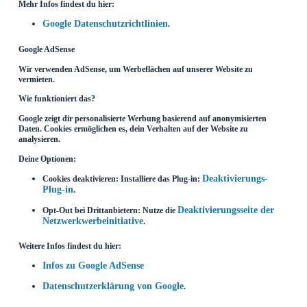
Mehr Infos findest du hier:
Google Datenschutzrichtlinien
.
Google AdSense
Wir verwenden AdSense, um Werbeflächen auf unserer Website zu
vermieten.
Wie funktioniert das?
Google zeigt dir personalisierte Werbung basierend auf anonymisierten
Daten. Cookies ermöglichen es, dein Verhalten auf der Website zu
analysieren.
Deine Optionen:
Deaktivierungs-
Cookies deaktivieren: Installiere das Plug-in:
Plug-in
.
Deaktivierungsseite der
Opt-Out bei Drittanbietern: Nutze die
Netzwerkwerbeinitiative
.
Weitere Infos findest du hier:
Infos zu Google AdSense
Datenschutzerklärung von Google
.