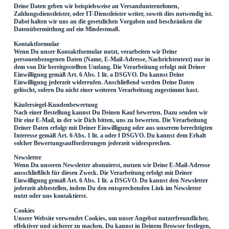
Deine Daten geben wir beispielsweise an Versandunternehmen,
Zahlungsdienstleister, oder IT-Dienstleister weiter, soweit dies notwendig ist.
Dabei halten wir uns an die gesetzlichen Vorgaben und beschränken die
Datenübermittlung auf ein Mindestmaß.
Kontaktformular
Wenn Du unser Kontaktformular nutzt, verarbeiten wir Deine
personenbezogenen Daten (Name, E-Mail-Adresse, Nachrichtentext) nur in
dem von Dir bereitgestellten Umfang. Die Verarbeitung erfolgt mit Deiner
Einwilligung gemäß Art. 6 Abs. 1 lit. a DSGVO. Du kannst Deine
Einwilligung jederzeit widerrufen. Anschließend werden Deine Daten
gelöscht, sofern Du nicht einer weiteren Verarbeitung zugestimmt hast.
Käufersiegel-Kundenbewertung
Nach einer Bestellung kannst Du Deinen Kauf bewerten. Dazu senden wir
Dir eine E-Mail, in der wir Dich bitten, uns zu bewerten. Die Verarbeitung
Deiner Daten erfolgt mit Deiner Einwilligung oder aus unserem berechtigten
Interesse gemäß Art. 6 Abs. 1 lit. a oder f DSGVO. Du kannst dem Erhalt
solcher Bewertungsaufforderungen jederzeit widersprechen.
Newsletter
Wenn Du unseren Newsletter abonnierst, nutzen wir Deine E-Mail-Adresse
ausschließlich für diesen Zweck. Die Verarbeitung erfolgt mit Deiner
Einwilligung gemäß Art. 6 Abs. 1 lit. a DSGVO. Du kannst den Newsletter
jederzeit abbestellen, indem Du den entsprechenden Link im Newsletter
nutzt oder uns kontaktierst.
Cookies
Unsere Website verwendet Cookies, um unser Angebot nutzerfreundlicher,
effektiver und sicherer zu machen. Du kannst in Deinem Browser festlegen,