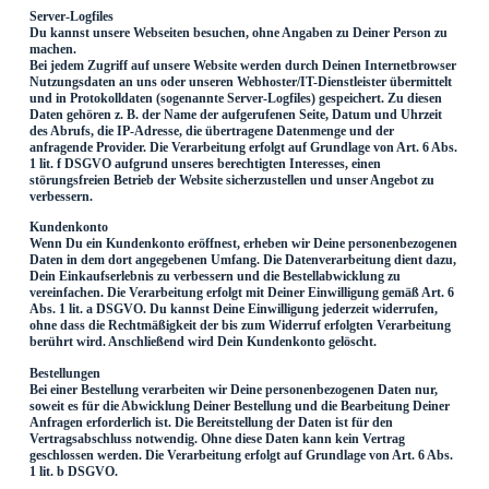
Server-Logfiles
Du kannst unsere Webseiten besuchen, ohne Angaben zu Deiner Person zu
machen.
Bei jedem Zugriff auf unsere Website werden durch Deinen Internetbrowser
Nutzungsdaten an uns oder unseren Webhoster/IT-Dienstleister übermittelt
und in Protokolldaten (sogenannte Server-Logfiles) gespeichert. Zu diesen
Daten gehören z. B. der Name der aufgerufenen Seite, Datum und Uhrzeit
des Abrufs, die IP-Adresse, die übertragene Datenmenge und der
anfragende Provider. Die Verarbeitung erfolgt auf Grundlage von Art. 6 Abs.
1 lit. f DSGVO aufgrund unseres berechtigten Interesses, einen
störungsfreien Betrieb der Website sicherzustellen und unser Angebot zu
verbessern.
Kundenkonto
Wenn Du ein Kundenkonto eröffnest, erheben wir Deine personenbezogenen
Daten in dem dort angegebenen Umfang. Die Datenverarbeitung dient dazu,
Dein Einkaufserlebnis zu verbessern und die Bestellabwicklung zu
vereinfachen. Die Verarbeitung erfolgt mit Deiner Einwilligung gemäß Art. 6
Abs. 1 lit. a DSGVO. Du kannst Deine Einwilligung jederzeit widerrufen,
ohne dass die Rechtmäßigkeit der bis zum Widerruf erfolgten Verarbeitung
berührt wird. Anschließend wird Dein Kundenkonto gelöscht.
Bestellungen
Bei einer Bestellung verarbeiten wir Deine personenbezogenen Daten nur,
soweit es für die Abwicklung Deiner Bestellung und die Bearbeitung Deiner
Anfragen erforderlich ist. Die Bereitstellung der Daten ist für den
Vertragsabschluss notwendig. Ohne diese Daten kann kein Vertrag
geschlossen werden. Die Verarbeitung erfolgt auf Grundlage von Art. 6 Abs.
1 lit. b DSGVO.