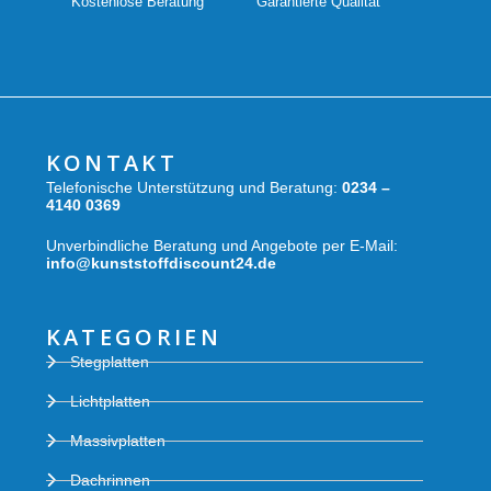
Kostenlose Beratung
Garantierte Qualität
KONTAKT
Telefonische Unterstützung und Beratung:
0234 –
4140 0369
Unverbindliche Beratung und Angebote per E-Mail:
info@kunststoffdiscount24.de
KATEGORIEN
Stegplatten
Lichtplatten
Massivplatten
Dachrinnen