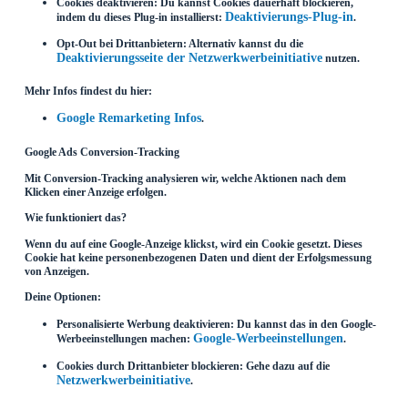
Cookies deaktivieren: Du kannst Cookies dauerhaft blockieren,
Deaktivierungs-Plug-in
indem du dieses Plug-in installierst:
.
Opt-Out bei Drittanbietern: Alternativ kannst du die
Deaktivierungsseite der Netzwerkwerbeinitiative
nutzen.
Mehr Infos findest du hier:
Google Remarketing Infos
.
Google Ads Conversion-Tracking
Mit Conversion-Tracking analysieren wir, welche Aktionen nach dem
Klicken einer Anzeige erfolgen.
Wie funktioniert das?
Wenn du auf eine Google-Anzeige klickst, wird ein Cookie gesetzt. Dieses
Cookie hat keine personenbezogenen Daten und dient der Erfolgsmessung
von Anzeigen.
Deine Optionen:
Personalisierte Werbung deaktivieren: Du kannst das in den Google-
Google-Werbeeinstellungen
Werbeeinstellungen machen:
.
Cookies durch Drittanbieter blockieren: Gehe dazu auf die
Netzwerkwerbeinitiative
.