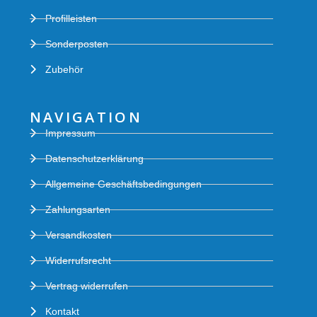
Profilleisten
Sonderposten
Zubehör
NAVIGATION
Impressum
Datenschutzerklärung
Allgemeine Geschäftsbedingungen
Zahlungsarten
Versandkosten
Widerrufsrecht
Vertrag widerrufen
Kontakt