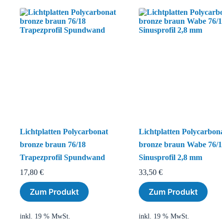
Lichtplatten Polycarbonat
Lichtplatten Polycarbon
bronze braun 76/18
bronze braun Wabe 76/
Trapezprofil Spundwand
Sinusprofil 2,8 mm
17,80
€
33,50
€
Zum Produkt
Zum Produkt
inkl. 19 % MwSt.
inkl. 19 % MwSt.