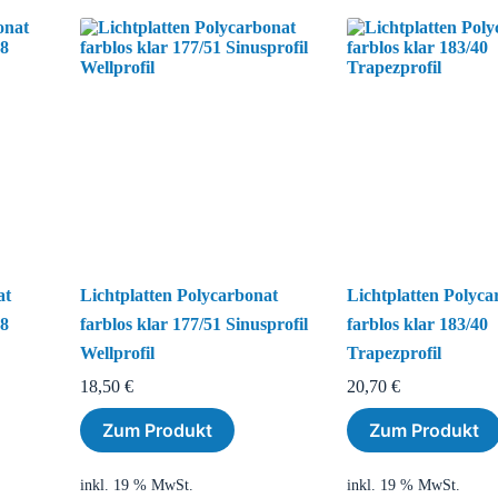
at
Lichtplatten Polycarbonat
Lichtplatten Polyca
18
farblos klar 177/51 Sinusprofil
farblos klar 183/40
Wellprofil
Trapezprofil
18,50
€
20,70
€
Zum Produkt
Zum Produkt
inkl. 19 % MwSt.
inkl. 19 % MwSt.