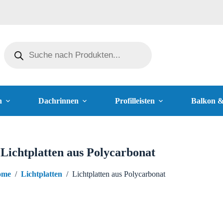
n
Dachrinnen
Profilleisten
Balkon 
Lichtplatten aus Polycarbonat
ome
/
Lichtplatten
/
Lichtplatten aus Polycarbonat