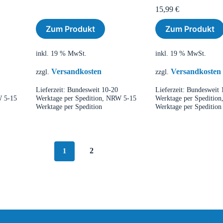
15,99
€
Zum Produkt
Zum Produkt
inkl. 19 % MwSt.
inkl. 19 % MwSt.
Versandkosten
Versandkosten
zzgl.
zzgl.
Lieferzeit:
Bundesweit 10-20
Lieferzeit:
Bundesweit 
W 5-15
Werktage per Spedition, NRW 5-15
Werktage per Speditio
Werktage per Spedition
Werktage per Spedition
2
1