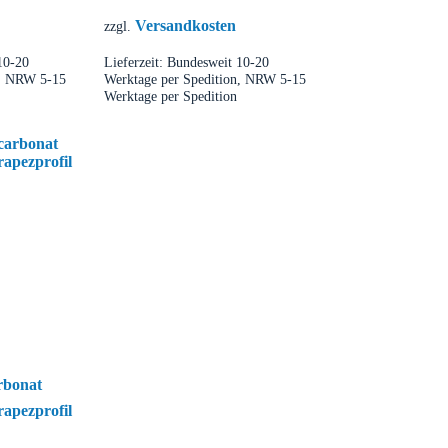
Versandkosten
zzgl.
10-20
Lieferzeit:
Bundesweit 10-20
n, NRW 5-15
Werktage per Spedition, NRW 5-15
Werktage per Spedition
rbonat
rapezprofil