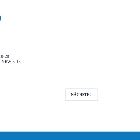
10-20
n, NRW 5-15
NÄCHSTE