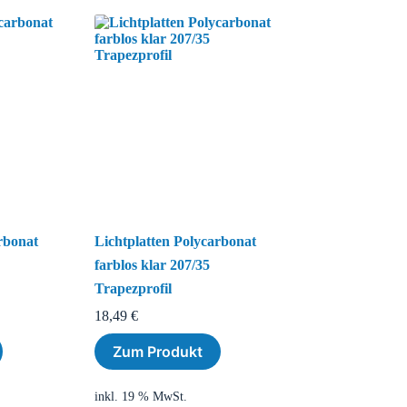
rbonat
Lichtplatten Polycarbonat
farblos klar 207/35
Trapezprofil
18,49
€
Zum Produkt
inkl. 19 % MwSt.