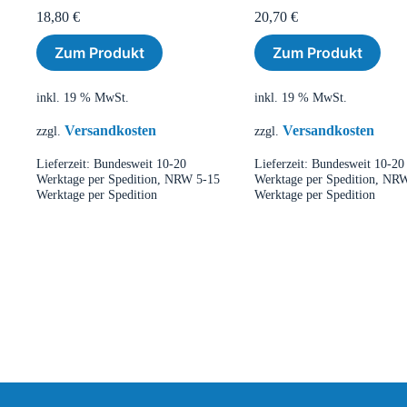
18,80
€
20,70
€
Zum Produkt
Zum Produkt
inkl. 19 % MwSt.
inkl. 19 % MwSt.
Versandkosten
Versandkosten
zzgl.
zzgl.
Lieferzeit:
Bundesweit 10-20
Lieferzeit:
Bundesweit 10-20
Werktage per Spedition, NRW 5-15
Werktage per Spedition, NR
Werktage per Spedition
Werktage per Spedition