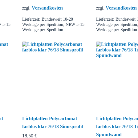
Versandkosten
Versandkosten
zzgl.
zzgl.
Lieferzeit:
Bundesweit 10-20
Lieferzeit:
Bundesweit 
W 5-15
Werktage per Spedition, NRW 5-15
Werktage per Speditio
Werktage per Spedition
Werktage per Spedition
at
Lichtplatten Polycarbonat
Lichtplatten Polyca
farblos klar 76/18 Sinusprofil
farblos klar 76/18 T
Spundwand
18,50
€