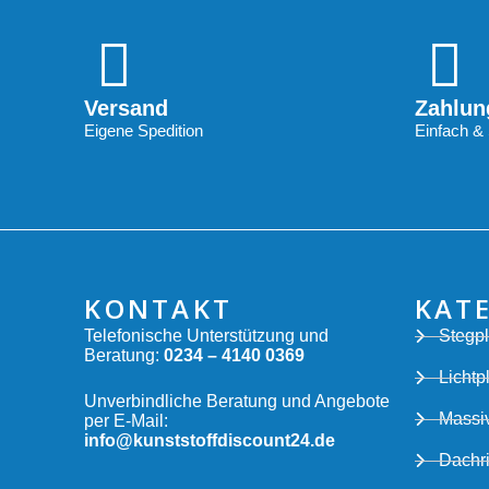
Versand
Zahlun
Eigene Spedition
Einfach & 
KONTAKT
KAT
Telefonische Unterstützung und
Stegpl
Beratung:
0234 – 4140 0369
Lichtp
Unverbindliche Beratung und Angebote
Massiv
per E-Mail:
info@kunststoffdiscount24.de
Dachr