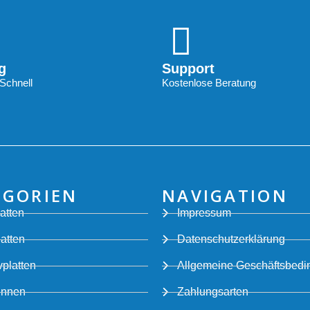
g
Support
Schnell
Kostenlose Beratung
EGORIEN
NAVIGATION
atten
Impressum
latten
Datenschutzerklärung
platten
Allgemeine Geschäftsbed
innen
Zahlungsarten