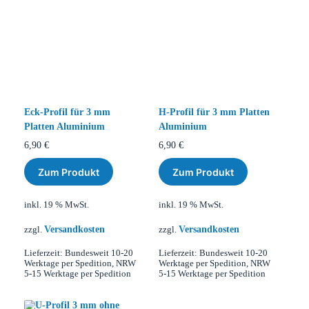
Eck-Profil für 3 mm
H-Profil für 3 mm Platten
Platten Aluminium
Aluminium
6,90
€
6,90
€
Zum Produkt
Zum Produkt
inkl. 19 % MwSt.
inkl. 19 % MwSt.
Versandkosten
Versandkosten
zzgl.
zzgl.
Lieferzeit:
Bundesweit 10-20
Lieferzeit:
Bundesweit 10-20
Werktage per Spedition, NRW
Werktage per Spedition, NRW
5-15 Werktage per Spedition
5-15 Werktage per Spedition