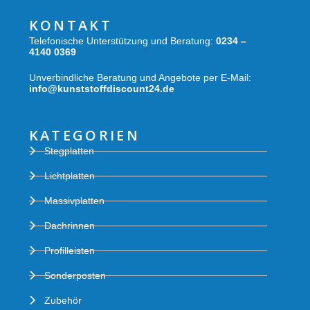
KONTAKT
Telefonische Unterstützung und Beratung:
0234 –
4140 0369
Unverbindliche Beratung und Angebote per E-Mail:
info@kunststoffdiscount24.de
KATEGORIEN
Stegplatten
Lichtplatten
Massivplatten
Dachrinnen
Profilleisten
Sonderposten
Zubehör