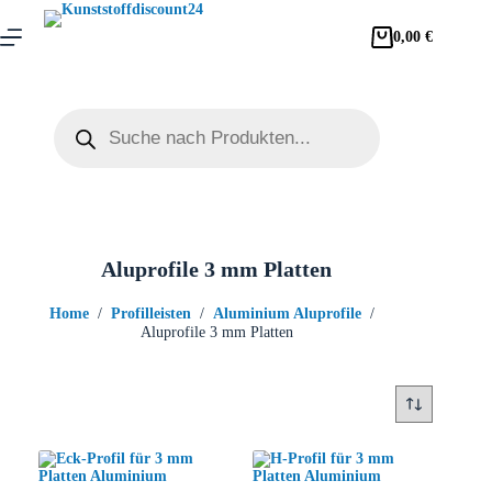
0,00
€
Aluprofile 3 mm Platten
Home
/
Profilleisten
/
Aluminium Aluprofile
/
Aluprofile 3 mm Platten