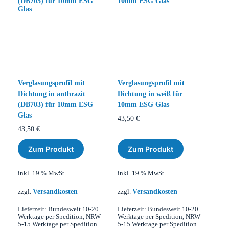
Verglasungsprofil mit
Verglasungsprofil mit
Dichtung in anthrazit
Dichtung in weiß für
(DB703) für 10mm ESG
10mm ESG Glas
Glas
43,50
€
43,50
€
Zum Produkt
Zum Produkt
inkl. 19 % MwSt.
inkl. 19 % MwSt.
Versandkosten
Versandkosten
zzgl.
zzgl.
Lieferzeit:
Bundesweit 10-20
Lieferzeit:
Bundesweit 10-20
Werktage per Spedition, NRW
Werktage per Spedition, NRW
5-15 Werktage per Spedition
5-15 Werktage per Spedition