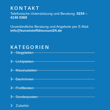
KONTAKT
Telefonische Unterstützung und Beratung:
0234 –
4140 0369
Unverbindliche Beratung und Angebote per E-Mail:
info@kunststoffdiscount24.de
KATEGORIEN
Stegplatten
Lichtplatten
Massivplatten
Dachrinnen
Profilleisten
Sonderposten
Zubehör