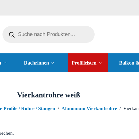
n
Dachrinnen
Profilleisten
Balkon 
Vierkantrohre weiß
e Profile / Rohre / Stangen
/
Aluminium Vierkantrohre
/
Vierkan
rechen.