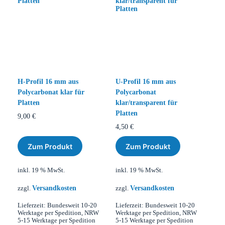
H-Profil 16 mm aus
U-Profil 16 mm aus
Polycarbonat klar für
Polycarbonat
Platten
klar/transparent für
Platten
9,00
€
4,50
€
Zum Produkt
Zum Produkt
inkl. 19 % MwSt.
inkl. 19 % MwSt.
Versandkosten
Versandkosten
zzgl.
zzgl.
Lieferzeit:
Bundesweit 10-20
Lieferzeit:
Bundesweit 10-20
Werktage per Spedition, NRW
Werktage per Spedition, NRW
5-15 Werktage per Spedition
5-15 Werktage per Spedition