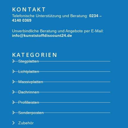
KONTAKT
Telefonische Unterstützung und Beratung:
0234 –
4140 0369
Unverbindliche Beratung und Angebote per E-Mail:
info@kunststoffdiscount24.de
KATEGORIEN
Stegplatten
Lichtplatten
Massivplatten
Dachrinnen
Profilleisten
Sonderposten
Zubehör