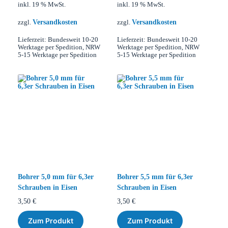
inkl. 19 % MwSt.
inkl. 19 % MwSt.
Versandkosten
Versandkosten
zzgl.
zzgl.
Lieferzeit:
Bundesweit 10-20
Lieferzeit:
Bundesweit 10-20
Werktage per Spedition, NRW
Werktage per Spedition, NRW
5-15 Werktage per Spedition
5-15 Werktage per Spedition
Bohrer 5,0 mm für 6,3er
Bohrer 5,5 mm für 6,3er
Schrauben in Eisen
Schrauben in Eisen
3,50
€
3,50
€
Zum Produkt
Zum Produkt