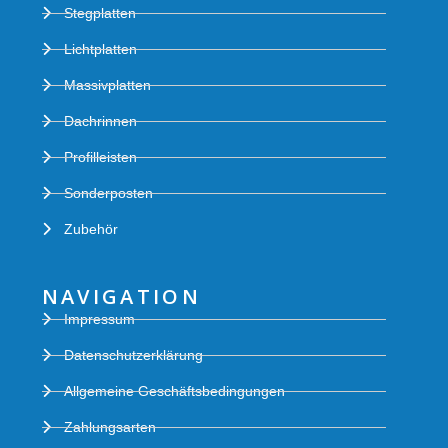
Stegplatten
Lichtplatten
Massivplatten
Dachrinnen
Profilleisten
Sonderposten
Zubehör
NAVIGATION
Impressum
Datenschutzerklärung
Allgemeine Geschäftsbedingungen
Zahlungsarten