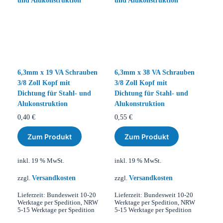
6,3mm x 19 VA Schrauben
6,3mm x 38 VA Schrauben
3/8 Zoll Kopf mit
3/8 Zoll Kopf mit
Dichtung für Stahl- und
Dichtung für Stahl- und
Alukonstruktion
Alukonstruktion
0,40
€
0,55
€
Zum Produkt
Zum Produkt
inkl. 19 % MwSt.
inkl. 19 % MwSt.
Versandkosten
Versandkosten
zzgl.
zzgl.
Lieferzeit:
Bundesweit 10-20
Lieferzeit:
Bundesweit 10-20
Werktage per Spedition, NRW
Werktage per Spedition, NRW
5-15 Werktage per Spedition
5-15 Werktage per Spedition