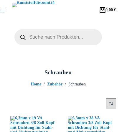
0,00
€
Schrauben
Home
/
Zubehör
/
Schrauben