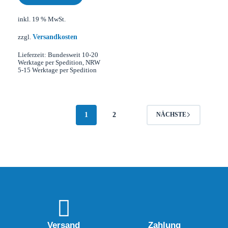
inkl. 19 % MwSt.
Versandkosten
zzgl.
Lieferzeit:
Bundesweit 10-20
Werktage per Spedition, NRW
5-15 Werktage per Spedition
1
2
NÄCHSTE
Versand
Zahlung