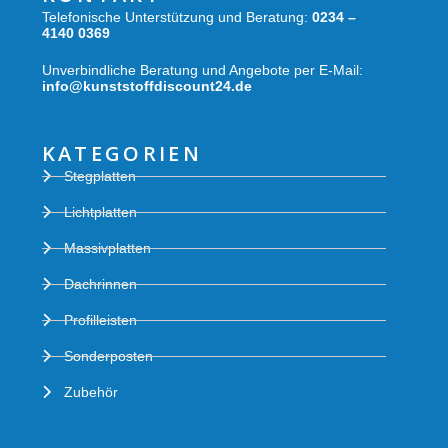
Telefonische Unterstützung und Beratung:
0234 –
4140 0369
Unverbindliche Beratung und Angebote per E-Mail:
info@kunststoffdiscount24.de
KATEGORIEN
Stegplatten
Lichtplatten
Massivplatten
Dachrinnen
Profilleisten
Sonderposten
Zubehör