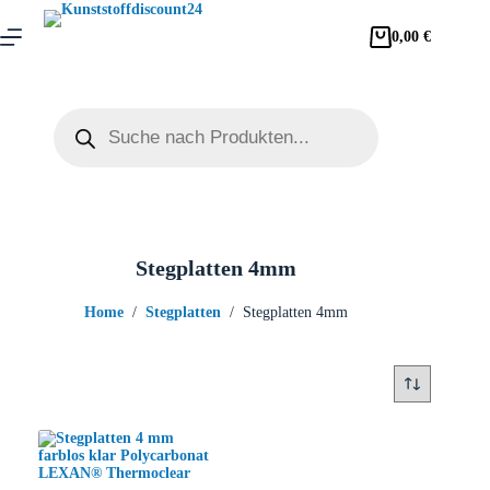
0,00
€
Stegplatten 4mm
Home
/
Stegplatten
/
Stegplatten 4mm