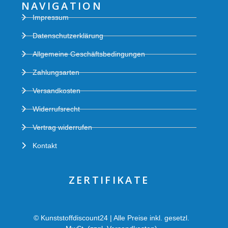
NAVIGATION
Impressum
Datenschutzerklärung
Allgemeine Geschäftsbedingungen
Zahlungsarten
Versandkosten
Widerrufsrecht
Vertrag widerrufen
Kontakt
ZERTIFIKATE
© Kunststoffdiscount24 | Alle Preise inkl. gesetzl.