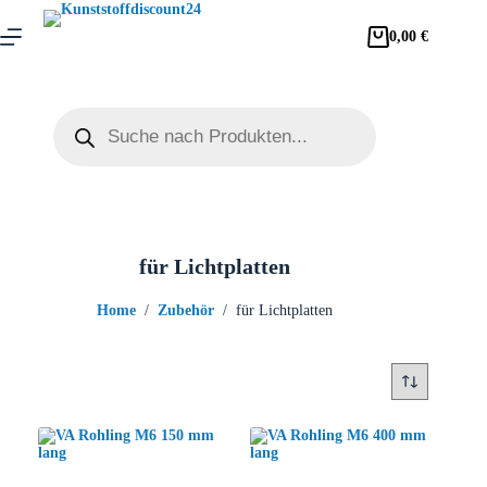
0,00
€
für Lichtplatten
Home
/
Zubehör
/
für Lichtplatten