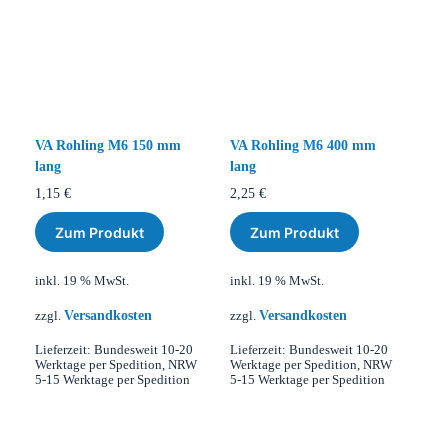
VA Rohling M6 150 mm
VA Rohling M6 400 mm
lang
lang
1,15
€
2,25
€
Zum Produkt
Zum Produkt
inkl. 19 % MwSt.
inkl. 19 % MwSt.
Versandkosten
Versandkosten
zzgl.
zzgl.
Lieferzeit:
Bundesweit 10-20
Lieferzeit:
Bundesweit 10-20
Werktage per Spedition, NRW
Werktage per Spedition, NRW
5-15 Werktage per Spedition
5-15 Werktage per Spedition