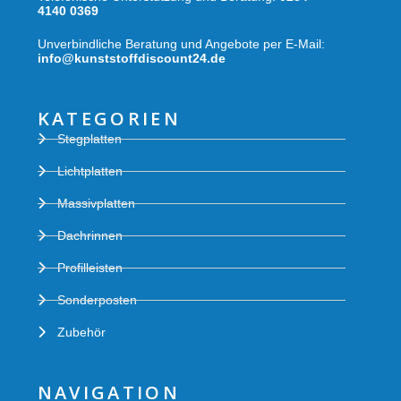
4140 0369
Unverbindliche Beratung und Angebote per E-Mail:
info@kunststoffdiscount24.de
KATEGORIEN
Stegplatten
Lichtplatten
Massivplatten
Dachrinnen
Profilleisten
Sonderposten
Zubehör
NAVIGATION