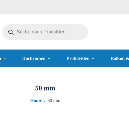
n
Dachrinnen
Profilleisten
Balkon 
50 mm
Home
/
50 mm