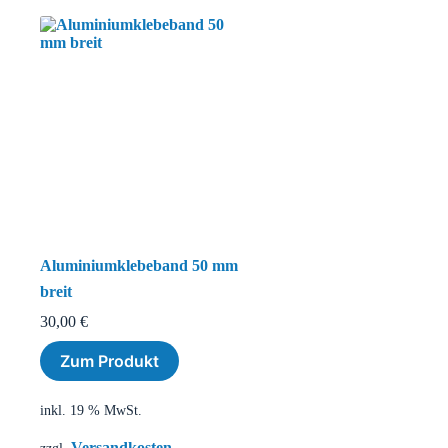
Aluminiumklebeband 50 mm
breit
30,00
€
Zum Produkt
inkl. 19 % MwSt.
Versandkosten
zzgl.