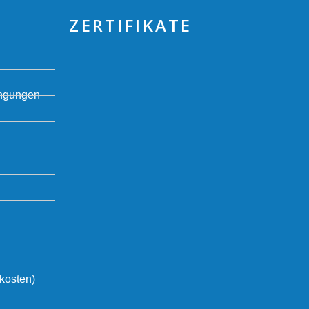
ZERTIFIKATE
ingungen
dkosten)