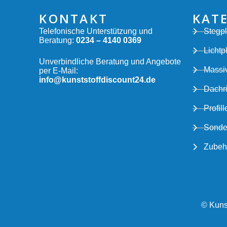
KONTAKT
KAT
Telefonische Unterstützung und
Stegpl
Beratung:
0234 – 4140 0369
Lichtp
Unverbindliche Beratung und Angebote
Massiv
per E-Mail:
info@kunststoffdiscount24.de
Dachr
Profill
Sonde
Zubeh
© Kunst