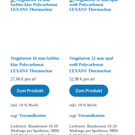
Stegplatten 16 mm farblos
Stegplatten 32 mm opal
klar Polycarbonat
weiß Polycarbonat
LEXAN® Thermoclear
LEXAN® Thermoclear
27,00
€
pro m²
52,90
€
pro m²
Zum Produkt
Zum Produkt
inkl. 19 % MwSt.
inkl. 19 % MwSt.
Versandkosten
Versandkosten
zzgl.
zzgl.
Lieferzeit:
Bundesweit 10-20
Lieferzeit:
Bundesweit 10-20
Werktage per Spedition, NRW
Werktage per Spedition, NRW