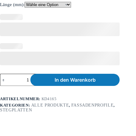
Länge (mm):
In den Warenkorb
ARTIKELNUMMER:
KD4165
KATEGORIEN:
ALLE PRODUKTE
,
FASSADENPROFILE
,
STEGPLATTEN