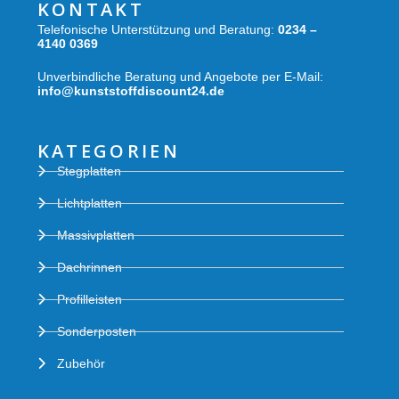
KONTAKT
Telefonische Unterstützung und Beratung:
0234 –
4140 0369
Unverbindliche Beratung und Angebote per E-Mail:
info@kunststoffdiscount24.de
KATEGORIEN
Stegplatten
Lichtplatten
Massivplatten
Dachrinnen
Profilleisten
Sonderposten
Zubehör