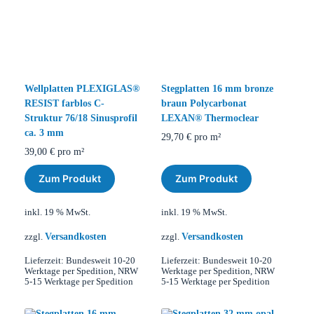
Wellplatten PLEXIGLAS®
Stegplatten 16 mm bronze
RESIST farblos C-
braun Polycarbonat
Struktur 76/18 Sinusprofil
LEXAN® Thermoclear
ca. 3 mm
29,70
€
pro m²
39,00
€
pro m²
Zum Produkt
Zum Produkt
inkl. 19 % MwSt.
inkl. 19 % MwSt.
Versandkosten
Versandkosten
zzgl.
zzgl.
Lieferzeit:
Bundesweit 10-20
Lieferzeit:
Bundesweit 10-20
Werktage per Spedition, NRW
Werktage per Spedition, NRW
5-15 Werktage per Spedition
5-15 Werktage per Spedition