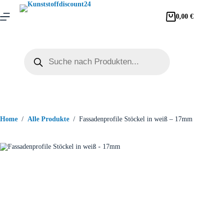
0,00
€
Home
/
Alle Produkte
/
Fassadenprofile Stöckel in weiß – 17mm