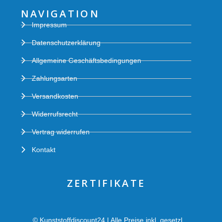
NAVIGATION
Impressum
Datenschutzerklärung
Allgemeine Geschäftsbedingungen
Zahlungsarten
Versandkosten
Widerrufsrecht
Vertrag widerrufen
Kontakt
ZERTIFIKATE
© Kunststoffdiscount24 | Alle Preise inkl. gesetzl.