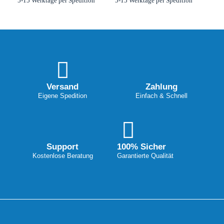
5-15 Werktage per Spedition
5-15 Werktage per Spedition
Versand
Zahlung
Eigene Spedition
Einfach & Schnell
Support
100% Sicher
Kostenlose Beratung
Garantierte Qualität