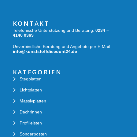
KONTAKT
Telefonische Unterstützung und Beratung:
0234 –
4140 0369
Unverbindliche Beratung und Angebote per E-Mail:
info@kunststoffdiscount24.de
KATEGORIEN
Stegplatten
Lichtplatten
Massivplatten
Dachrinnen
Profilleisten
Sonderposten