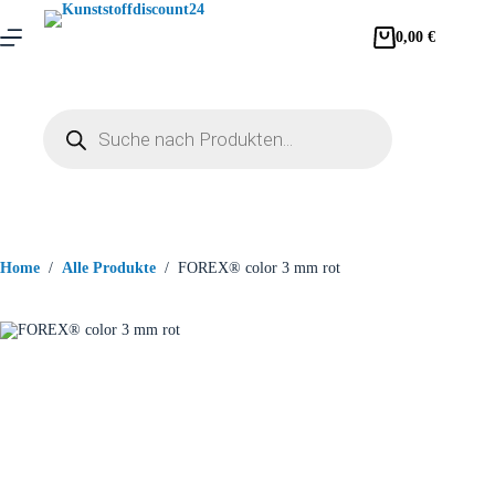
0,00
€
Home
/
Alle Produkte
/
FOREX® color 3 mm rot