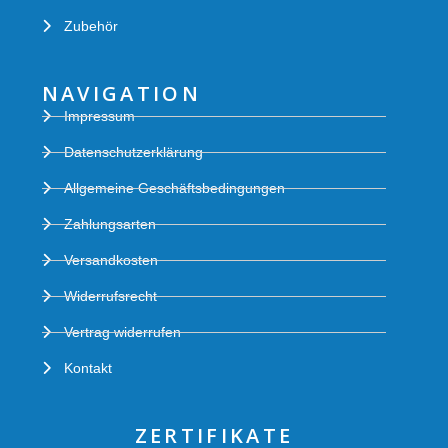
Zubehör
NAVIGATION
Impressum
Datenschutzerklärung
Allgemeine Geschäftsbedingungen
Zahlungsarten
Versandkosten
Widerrufsrecht
Vertrag widerrufen
Kontakt
ZERTIFIKATE