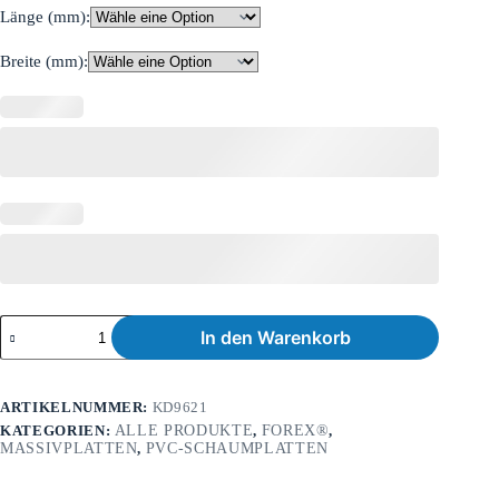
Länge (mm):
Breite (mm):
In den Warenkorb
ARTIKELNUMMER:
KD9621
KATEGORIEN:
ALLE PRODUKTE
,
FOREX®
,
MASSIVPLATTEN
,
PVC-SCHAUMPLATTEN