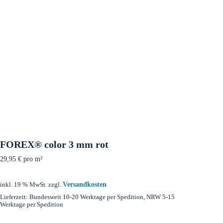
FOREX® color 3 mm rot
29,95
€
pro m²
Versandkosten
inkl. 19 % MwSt.
zzgl.
Lieferzeit:
Bundesweit 10-20 Werktage per Spedition, NRW 5-15
Werktage per Spedition