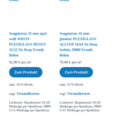
Stegplatten 32 mm opal
Stegplatten 16 mm
weiß WRS19
glasklar PLEXIGLAS®
PLEXIGLAS® RESIST
ALLTOP 16/64 No Drop
32/32 No Drop Evonik
farblos 29080 Evonik
Röhm
Röhm
92,00
€
pro m²
70,00
€
pro m²
Zum Produkt
Zum Produkt
inkl. 19 % MwSt.
inkl. 19 % MwSt.
Versandkosten
Versandkosten
zzgl.
zzgl.
Lieferzeit:
Bundesweit 10-20
Lieferzeit:
Bundesweit 10-20
Werktage per Spedition, NRW
Werktage per Spedition, NRW
5-15 Werktage per Spedition
5-15 Werktage per Spedition