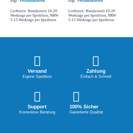
Versandkosten
Versandkosten
zzgl.
zzgl.
Lieferzeit:
Bundesweit 10-20
Lieferzeit:
Bundesweit 10-20
Werktage per Spedition, NRW
Werktage per Spedition, NRW
5-15 Werktage per Spedition
5-15 Werktage per Spedition
Versand
Zahlung
Eigene Spedition
Einfach & Schnell
Support
100% Sicher
Kostenlose Beratung
Garantierte Qualität