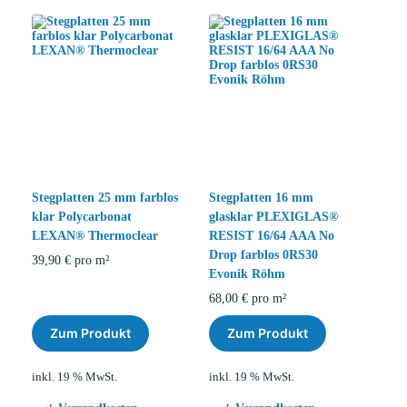
Stegplatten 25 mm farblos
Stegplatten 16 mm
klar Polycarbonat
glasklar PLEXIGLAS®
LEXAN® Thermoclear
RESIST 16/64 AAA No
Drop farblos 0RS30
39,90
€
pro m²
Evonik Röhm
68,00
€
pro m²
Zum Produkt
Zum Produkt
inkl. 19 % MwSt.
inkl. 19 % MwSt.