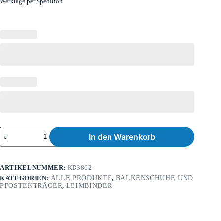
Werktage per Spedition
In den Warenkorb
ARTIKELNUMMER:
KD3862
KATEGORIEN:
ALLE PRODUKTE
,
BALKENSCHUHE UND
PFOSTENTRÄGER
,
LEIMBINDER