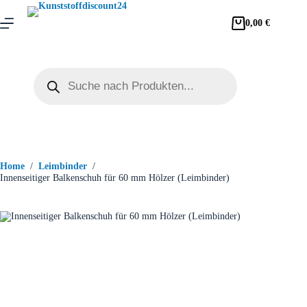
0,00
€
Home
/
Leimbinder
/
Innenseitiger Balkenschuh für 60 mm Hölzer (Leimbinder)