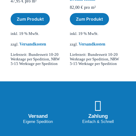
47,95
€
pro m²
82,00
€
pro m²
Zum Produkt
Zum Produkt
inkl. 19 % MwSt.
inkl. 19 % MwSt.
Versandkosten
Versandkosten
zzgl.
zzgl.
Lieferzeit:
Bundesweit 10-20
Lieferzeit:
Bundesweit 10-20
Werktage per Spedition, NRW
Werktage per Spedition, NRW
5-15 Werktage per Spedition
5-15 Werktage per Spedition
Versand
Zahlung
Eigene Spedition
Einfach & Schnell