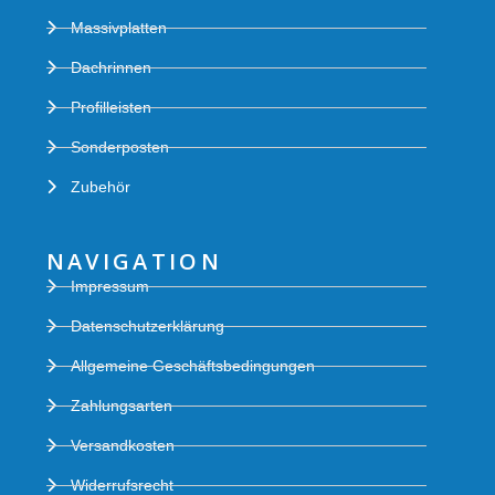
Massivplatten
Dachrinnen
Profilleisten
Sonderposten
Zubehör
NAVIGATION
Impressum
Datenschutzerklärung
Allgemeine Geschäftsbedingungen
Zahlungsarten
Versandkosten
Widerrufsrecht