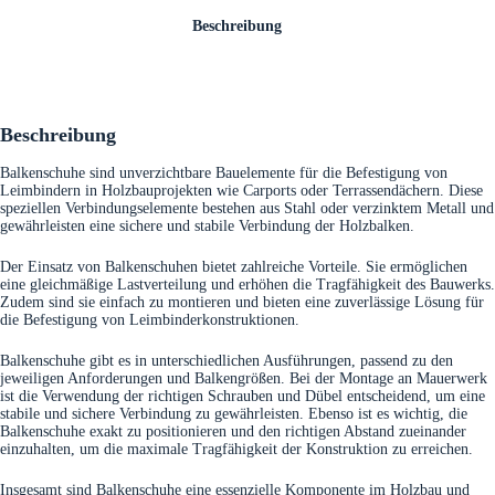
Beschreibung
Beschreibung
Balkenschuhe sind unverzichtbare Bauelemente für die Befestigung von
Leimbindern in Holzbauprojekten wie Carports oder Terrassendächern. Diese
speziellen Verbindungselemente bestehen aus Stahl oder verzinktem Metall und
gewährleisten eine sichere und stabile Verbindung der Holzbalken.
Der Einsatz von Balkenschuhen bietet zahlreiche Vorteile. Sie ermöglichen
eine gleichmäßige Lastverteilung und erhöhen die Tragfähigkeit des Bauwerks.
Zudem sind sie einfach zu montieren und bieten eine zuverlässige Lösung für
die Befestigung von Leimbinderkonstruktionen.
Balkenschuhe gibt es in unterschiedlichen Ausführungen, passend zu den
jeweiligen Anforderungen und Balkengrößen. Bei der Montage an Mauerwerk
ist die Verwendung der richtigen Schrauben und Dübel entscheidend, um eine
stabile und sichere Verbindung zu gewährleisten. Ebenso ist es wichtig, die
Balkenschuhe exakt zu positionieren und den richtigen Abstand zueinander
einzuhalten, um die maximale Tragfähigkeit der Konstruktion zu erreichen.
Insgesamt sind Balkenschuhe eine essenzielle Komponente im Holzbau und