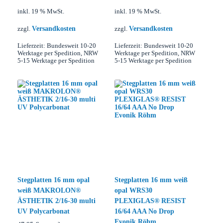
inkl. 19 % MwSt.
inkl. 19 % MwSt.
Versandkosten
Versandkosten
zzgl.
zzgl.
Lieferzeit:
Bundesweit 10-20
Lieferzeit:
Bundesweit 10-20
Werktage per Spedition, NRW
Werktage per Spedition, NRW
5-15 Werktage per Spedition
5-15 Werktage per Spedition
Stegplatten 16 mm opal
Stegplatten 16 mm weiß
weiß MAKROLON®
opal WRS30
ÄSTHETIK 2/16-30 multi
PLEXIGLAS® RESIST
UV Polycarbonat
16/64 AAA No Drop
Evonik Röhm