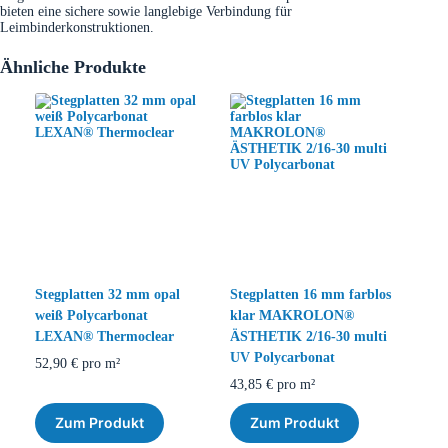
bieten eine sichere sowie langlebige Verbindung für
Leimbinderkonstruktionen.
Ähnliche Produkte
Stegplatten 32 mm opal
Stegplatten 16 mm farblos
weiß Polycarbonat
klar MAKROLON®
LEXAN® Thermoclear
ÄSTHETIK 2/16-30 multi
UV Polycarbonat
52,90
€
pro m²
43,85
€
pro m²
Zum Produkt
Zum Produkt