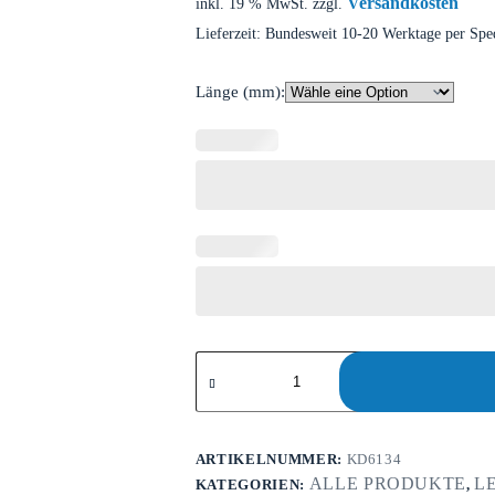
Versandkosten
inkl. 19 % MwSt.
zzgl.
Lieferzeit:
Bundesweit 10-20 Werktage per Spe
Länge (mm):
ARTIKELNUMMER:
KD6134
ALLE PRODUKTE
L
KATEGORIEN:
,