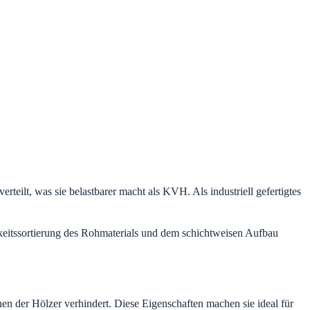
teilt, was sie belastbarer macht als KVH. Als industriell gefertigtes
tigkeitssortierung des Rohmaterials und dem schichtweisen Aufbau
n der Hölzer verhindert. Diese Eigenschaften machen sie ideal für