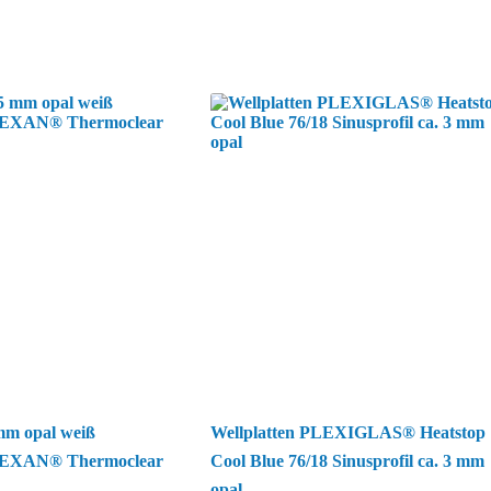
 mm opal weiß
Wellplatten PLEXIGLAS® Heatstop
LEXAN® Thermoclear
Cool Blue 76/18 Sinusprofil ca. 3 mm
opal