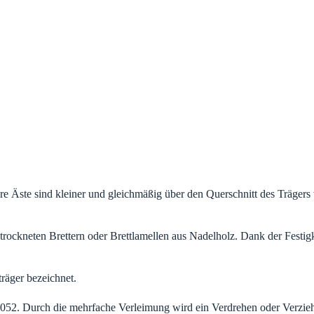
 Äste sind kleiner und gleichmäßig über den Querschnitt des Trägers ver
, getrockneten Brettern oder Brettlamellen aus Nadelholz. Dank der Fes
räger bezeichnet.
052. Durch die mehrfache Verleimung wird ein Verdrehen oder Verziehe