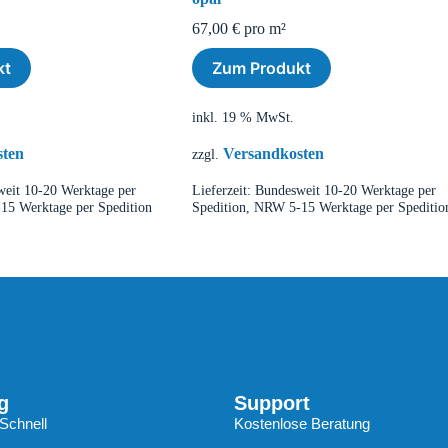
67,00
€
pro m²
kt
Zum Produkt
inkl. 19 % MwSt.
sten
Versandkosten
zzgl.
eit 10-20 Werktage per
Lieferzeit:
Bundesweit 10-20 Werktage per
15 Werktage per Spedition
Spedition, NRW 5-15 Werktage per Speditio
g
Support
Schnell
Kostenlose Beratung