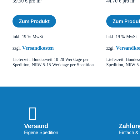
39,90
€
pro m²
44,70
€
pro m²
Zum Produkt
Zum Produ
inkl. 19 % MwSt.
inkl. 19 % MwSt.
Versandkosten
Versandko
zzgl.
zzgl.
Lieferzeit:
Bundesweit 10-20 Werktage per
Lieferzeit:
Bundesw
Spedition, NRW 5-15 Werktage per Spedition
Spedition, NRW 5-
Versand
Zahlun
Eigene Spedition
Einfach & 