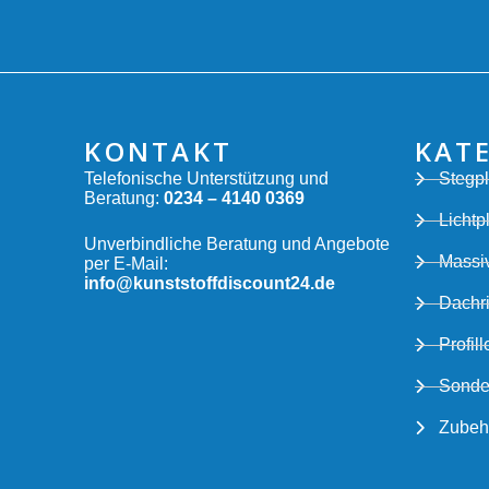
KONTAKT
KAT
Telefonische Unterstützung und
Stegpl
Beratung:
0234 – 4140 0369
Lichtp
Unverbindliche Beratung und Angebote
Massiv
per E-Mail:
info@kunststoffdiscount24.de
Dachr
Profill
Sonde
Zubeh