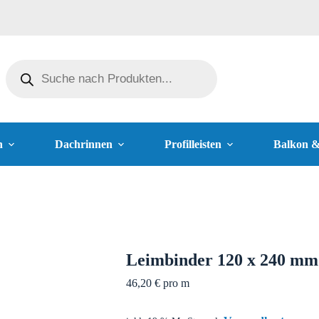
n
Dachrinnen
Profilleisten
Balkon 
Leimbinder 120 x 240 mm
46,20
€
pro m