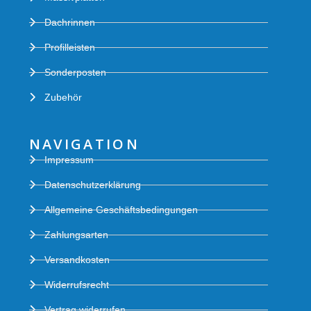
Dachrinnen
Profilleisten
Sonderposten
Zubehör
NAVIGATION
Impressum
Datenschutzerklärung
Allgemeine Geschäftsbedingungen
Zahlungsarten
Versandkosten
Widerrufsrecht
Vertrag widerrufen