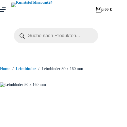
0,00
€
Home
/
Leimbinder
/
Leimbinder 80 x 160 mm