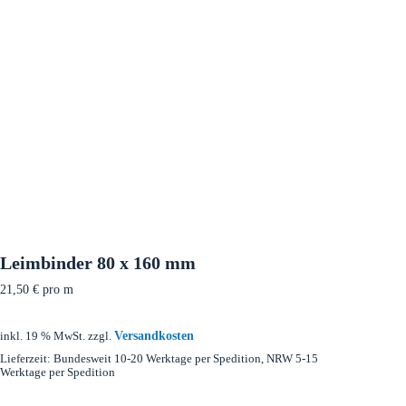
Leimbinder 80 x 160 mm
21,50
€
pro m
Versandkosten
inkl. 19 % MwSt.
zzgl.
Lieferzeit:
Bundesweit 10-20 Werktage per Spedition, NRW 5-15
Werktage per Spedition