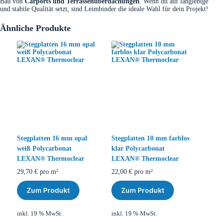
Bau von
Carports und Terrassenüberdachungen
. Wenn du auf langlebige
und stabile Qualität setzt, sind Leimbinder die ideale Wahl für dein Projekt!
Ähnliche Produkte
Stegplatten 16 mm opal
Stegplatten 10 mm farblos
weiß Polycarbonat
klar Polycarbonat
LEXAN® Thermoclear
LEXAN® Thermoclear
29,70
€
pro m²
22,00
€
pro m²
Zum Produkt
Zum Produkt
inkl. 19 % MwSt.
inkl. 19 % MwSt.