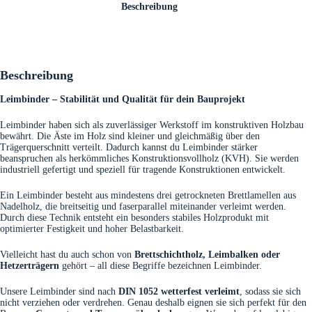
Beschreibung
Beschreibung
Leimbinder – Stabilität und Qualität für dein Bauprojekt
Leimbinder haben sich als zuverlässiger Werkstoff im konstruktiven Holzbau
bewährt. Die Äste im Holz sind kleiner und gleichmäßig über den
Trägerquerschnitt verteilt. Dadurch kannst du Leimbinder stärker
beanspruchen als herkömmliches Konstruktionsvollholz (KVH). Sie werden
industriell gefertigt und speziell für tragende Konstruktionen entwickelt.
Ein Leimbinder besteht aus mindestens drei getrockneten Brettlamellen aus
Nadelholz, die breitseitig und faserparallel miteinander verleimt werden.
Durch diese Technik entsteht ein besonders stabiles Holzprodukt mit
optimierter Festigkeit und hoher Belastbarkeit.
Vielleicht hast du auch schon von
Brettschichtholz, Leimbalken oder
Hetzerträgern
gehört – all diese Begriffe bezeichnen Leimbinder.
Unsere Leimbinder sind nach
DIN 1052 wetterfest verleimt
, sodass sie sich
nicht verziehen oder verdrehen. Genau deshalb eignen sie sich perfekt für den