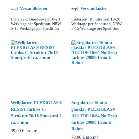
Versandkosten
Versandkosten
zzgl.
zzgl.
Lieferzeit:
Bundesweit 10-20
Lieferzeit:
Bundesweit 10-20
Werktage per Spedition, NRW
Werktage per Spedition, NRW
5-15 Werktage per Spedition
5-15 Werktage per Spedition
Wellplatten PLEXIGLAS®
Stegplatten 16 mm
RESIST farblos C-
glasklar PLEXIGLAS®
Struktur 76/18 Sinusprofil
ALLTOP 16/64 No Drop
ca. 3 mm
farblos 29080 Evonik
Röhm
39,00
€
pro m²
70,00
€
pro m²