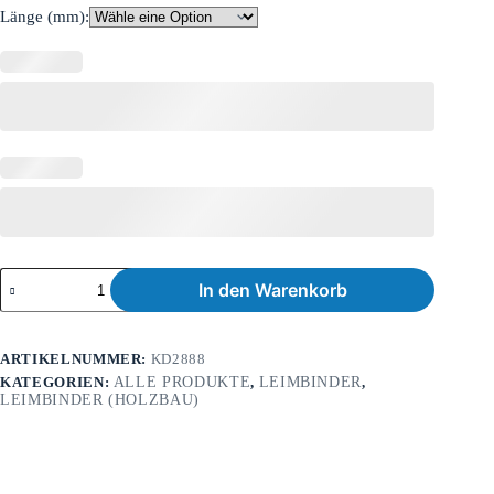
Länge (mm):
In den Warenkorb
ARTIKELNUMMER:
KD2888
KATEGORIEN:
ALLE PRODUKTE
,
LEIMBINDER
,
LEIMBINDER (HOLZBAU)