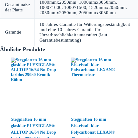
1000mmx2050mm, 1000mmx3050mm,
Gesamtmaße
1000×1000, 1000×1500, 1520mmx2050mm,
der Platte
2050mmx2050mm, 2050mmx3050mm
10-Jahres-Garantie für Witterungsbeständigkeit
und eine 10-Jahres-Garantie für
Garantie
Unzerbrechlichkeit unterstützt (laut
Garantiebestimmung)
Ähnliche Produkte
Stegplatten 16 mm
Stegplatten 16 mm
glasklar PLEXIGLAS®
Eiskristall klar
ALLTOP 16/64 No Drop
Polycarbonat LEXAN®