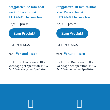
Stegplatten 32 mm opal
Stegplatten 10 mm farblos
weiß Polycarbonat
klar Polycarbonat
LEXAN® Thermoclear
LEXAN® Thermoclear
52,90
€
pro m²
22,00
€
pro m²
Zum Produkt
Zum Produkt
inkl. 19 % MwSt.
inkl. 19 % MwSt.
Versandkosten
Versandkosten
zzgl.
zzgl.
Lieferzeit:
Bundesweit 10-20
Lieferzeit:
Bundesweit 10-20
Werktage per Spedition, NRW
Werktage per Spedition, NRW
5-15 Werktage per Spedition
5-15 Werktage per Spedition