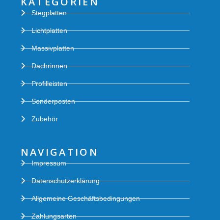
KATEGORIEN
Stegplatten
Lichtplatten
Massivplatten
Dachrinnen
Profilleisten
Sonderposten
Zubehör
NAVIGATION
Impressum
Datenschutzerklärung
Allgemeine Geschäftsbedingungen
Zahlungsarten