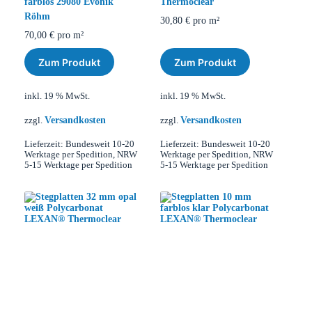
farblos 29080 Evonik
Thermoclear
Röhm
30,80
€
pro m²
70,00
€
pro m²
Zum Produkt
Zum Produkt
inkl. 19 % MwSt.
inkl. 19 % MwSt.
Versandkosten
Versandkosten
zzgl.
zzgl.
Lieferzeit:
Bundesweit 10-20
Lieferzeit:
Bundesweit 10-20
Werktage per Spedition, NRW
Werktage per Spedition, NRW
5-15 Werktage per Spedition
5-15 Werktage per Spedition