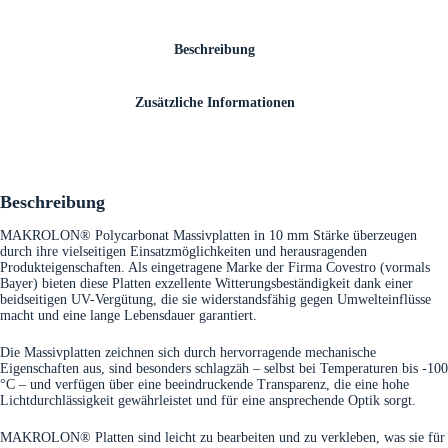
Beschreibung
Zusätzliche Informationen
Beschreibung
MAKROLON® Polycarbonat Massivplatten in 10 mm Stärke überzeugen
durch ihre vielseitigen Einsatzmöglichkeiten und herausragenden
Produkteigenschaften. Als eingetragene Marke der Firma Covestro (vormals
Bayer) bieten diese Platten exzellente Witterungsbeständigkeit dank einer
beidseitigen UV-Vergütung, die sie widerstandsfähig gegen Umwelteinflüsse
macht und eine lange Lebensdauer garantiert.
Die Massivplatten zeichnen sich durch hervorragende mechanische
Eigenschaften aus, sind besonders schlagzäh – selbst bei Temperaturen bis -100
°C – und verfügen über eine beeindruckende Transparenz, die eine hohe
Lichtdurchlässigkeit gewährleistet und für eine ansprechende Optik sorgt.
MAKROLON® Platten sind leicht zu bearbeiten und zu verkleben, was sie für