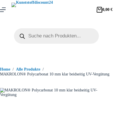
0,00
€
Home
/
Alle Produkte
/
MAKROLON® Polycarbonat 10 mm klar beidseitig UV-Vergütung