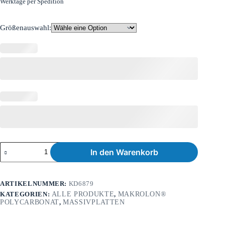
Werktage per Spedition
Größenauswahl:
In den Warenkorb
ARTIKELNUMMER:
KD6879
KATEGORIEN:
ALLE PRODUKTE
,
MAKROLON®
POLYCARBONAT
,
MASSIVPLATTEN