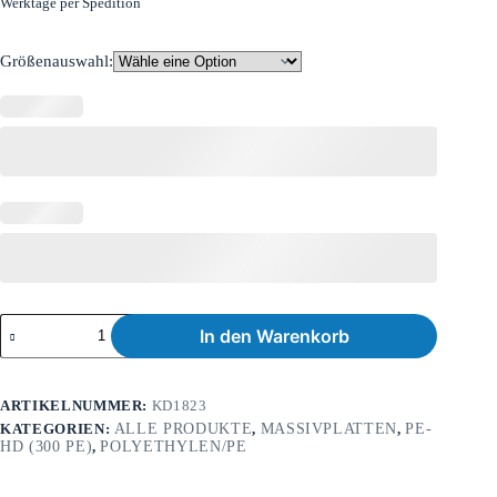
Werktage per Spedition
Größenauswahl:
In den Warenkorb
ARTIKELNUMMER:
KD1823
KATEGORIEN:
ALLE PRODUKTE
,
MASSIVPLATTEN
,
PE-
HD (300 PE)
,
POLYETHYLEN/PE