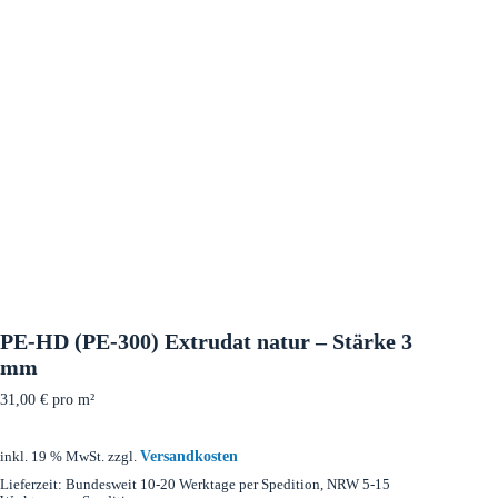
PE-HD (PE-300) Extrudat natur – Stärke 3
mm
31,00
€
pro m²
Versandkosten
inkl. 19 % MwSt.
zzgl.
Lieferzeit:
Bundesweit 10-20 Werktage per Spedition, NRW 5-15