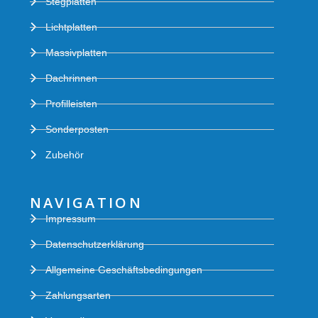
Stegplatten
Lichtplatten
Massivplatten
Dachrinnen
Profilleisten
Sonderposten
Zubehör
NAVIGATION
Impressum
Datenschutzerklärung
Allgemeine Geschäftsbedingungen
Zahlungsarten