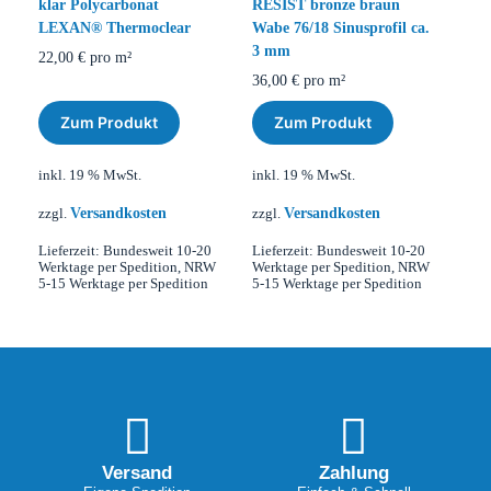
klar Polycarbonat
RESIST bronze braun
LEXAN® Thermoclear
Wabe 76/18 Sinusprofil ca.
3 mm
22,00
€
pro m²
36,00
€
pro m²
Zum Produkt
Zum Produkt
inkl. 19 % MwSt.
inkl. 19 % MwSt.
Versandkosten
Versandkosten
zzgl.
zzgl.
Lieferzeit:
Bundesweit 10-20
Lieferzeit:
Bundesweit 10-20
Werktage per Spedition, NRW
Werktage per Spedition, NRW
5-15 Werktage per Spedition
5-15 Werktage per Spedition
Versand
Zahlung