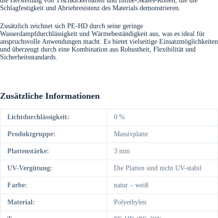
die Herstellung von Tischkickerbällen und Inline-Skates-Rollen, die die
Schlagfestigkeit und Abriebresistenz des Materials demonstrieren.
Zusätzlich zeichnet sich PE-HD durch seine geringe
Wasserdampfdurchlässigkeit und Wärmebeständigkeit aus, was es ideal für
anspruchsvolle Anwendungen macht. Es bietet vielseitige Einsatzmöglichkeiten
und überzeugt durch eine Kombination aus Robustheit, Flexibilität und
Sicherheitsstandards.
Zusätzliche Informationen
Lichtdurchlässigkeit:
0 %
Produktgruppe:
Massivplatte
Plattenstärke:
3 mm
UV-Vergütung:
Die Platten sind nicht UV-stabil
Farbe:
natur – weiß
Material:
Polyethylen