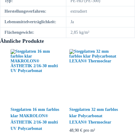
Typ:
PE-HD (PE-300)
Herstellungsverfahren:
extrudiert
Lebensmittelverträglichkeit:
Ja
Flächengewicht:
2,85 kg/m²
Ähnliche Produkte
Stegplatten 16 mm farblos
Stegplatten 32 mm farblos
klar MAKROLON®
klar Polycarbonat
ÄSTHETIK 2/16-30 multi
LEXAN® Thermoclear
UV Polycarbonat
48,90
€
pro m²