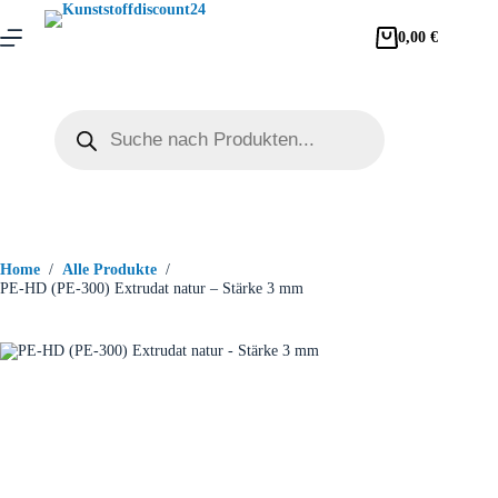
0,00
€
Home
/
Alle Produkte
/
PE-HD (PE-300) Extrudat natur – Stärke 3 mm