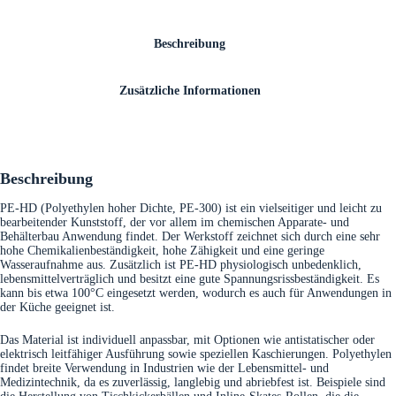
Beschreibung
Zusätzliche Informationen
Beschreibung
PE-HD (Polyethylen hoher Dichte, PE-300) ist ein vielseitiger und leicht zu
bearbeitender Kunststoff, der vor allem im chemischen Apparate- und
Behälterbau Anwendung findet. Der Werkstoff zeichnet sich durch eine sehr
hohe Chemikalienbeständigkeit, hohe Zähigkeit und eine geringe
Wasseraufnahme aus. Zusätzlich ist PE-HD physiologisch unbedenklich,
lebensmittelverträglich und besitzt eine gute Spannungsrissbeständigkeit. Es
kann bis etwa 100°C eingesetzt werden, wodurch es auch für Anwendungen in
der Küche geeignet ist.
Das Material ist individuell anpassbar, mit Optionen wie antistatischer oder
elektrisch leitfähiger Ausführung sowie speziellen Kaschierungen. Polyethylen
findet breite Verwendung in Industrien wie der Lebensmittel- und
Medizintechnik, da es zuverlässig, langlebig und abriebfest ist. Beispiele sind