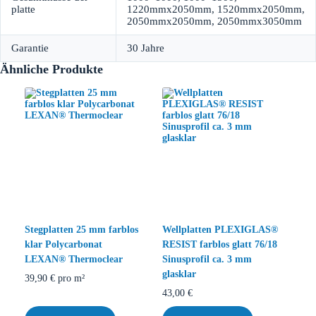
platte
1220mmx2050mm, 1520mmx2050mm,
2050mmx2050mm, 2050mmx3050mm
Garantie
30 Jahre
Ähnliche Produkte
Stegplatten 25 mm farblos
Wellplatten PLEXIGLAS®
klar Polycarbonat
RESIST farblos glatt 76/18
LEXAN® Thermoclear
Sinusprofil ca. 3 mm
glasklar
39,90
€
pro m²
43,00
€