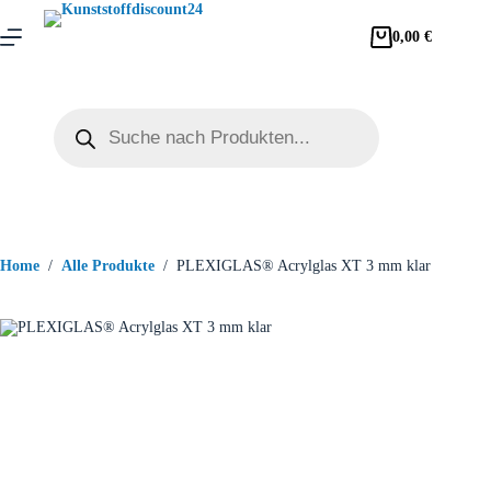
0,00
€
Home
/
Alle Produkte
/
PLEXIGLAS® Acrylglas XT 3 mm klar