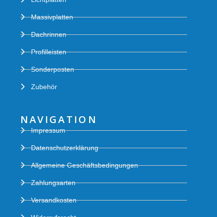
Massivplatten
Dachrinnen
Profilleisten
Sonderposten
Zubehör
NAVIGATION
Impressum
Datenschutzerklärung
Allgemeine Geschäftsbedingungen
Zahlungsarten
Versandkosten