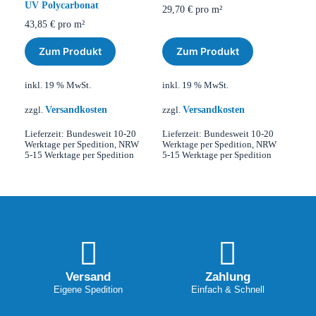
UV Polycarbonat
29,70
€
pro m²
43,85
€
pro m²
Zum Produkt
Zum Produkt
inkl. 19 % MwSt.
inkl. 19 % MwSt.
Versandkosten
Versandkosten
zzgl.
zzgl.
Lieferzeit:
Bundesweit 10-20
Lieferzeit:
Bundesweit 10-20
Werktage per Spedition, NRW
Werktage per Spedition, NRW
5-15 Werktage per Spedition
5-15 Werktage per Spedition
Versand
Zahlung
Eigene Spedition
Einfach & Schnell