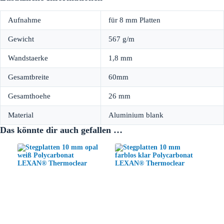
Aufnahme
für 8 mm Platten
Gewicht
567 g/m
Wandstaerke
1,8 mm
Gesamtbreite
60mm
Gesamthoehe
26 mm
Material
Aluminium blank
Das könnte dir auch gefallen …