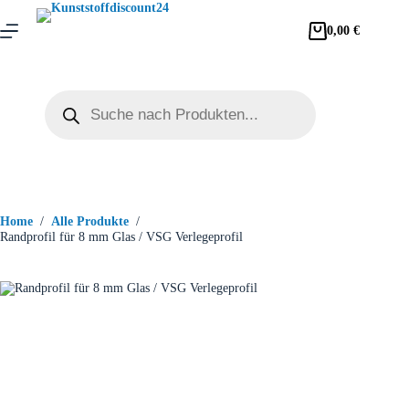
0,00
€
Home
/
Alle Produkte
/
Randprofil für 8 mm Glas / VSG Verlegeprofil