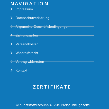
NAVIGATION
Impressum
Datenschutzerklärung
Allgemeine Geschäftsbedingungen
Zahlungsarten
Versandkosten
Widerrufsrecht
Vertrag widerrufen
Kontakt
ZERTIFIKATE
© Kunststoffdiscount24 | Alle Preise inkl. gesetzl.