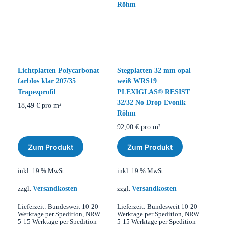
Lichtplatten Polycarbonat
Stegplatten 32 mm opal
farblos klar 207/35
weiß WRS19
Trapezprofil
PLEXIGLAS® RESIST
32/32 No Drop Evonik
18,49
€
pro m²
Röhm
92,00
€
pro m²
Zum Produkt
Zum Produkt
inkl. 19 % MwSt.
inkl. 19 % MwSt.
Versandkosten
Versandkosten
zzgl.
zzgl.
Lieferzeit:
Bundesweit 10-20
Lieferzeit:
Bundesweit 10-20
Werktage per Spedition, NRW
Werktage per Spedition, NRW
5-15 Werktage per Spedition
5-15 Werktage per Spedition