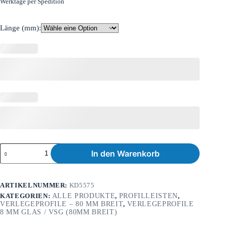
Werktage per Spedition
Länge (mm):
In den Warenkorb
ARTIKELNUMMER:
KD5575
KATEGORIEN:
ALLE PRODUKTE
,
PROFILLEISTEN
,
VERLEGEPROFILE – 80 MM BREIT
,
VERLEGEPROFILE
8 MM GLAS / VSG (80MM BREIT)