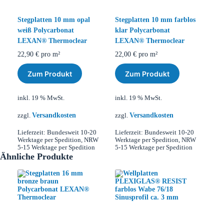
Stegplatten 10 mm opal
Stegplatten 10 mm farblos
weiß Polycarbonat
klar Polycarbonat
LEXAN® Thermoclear
LEXAN® Thermoclear
22,90
€
pro m²
22,00
€
pro m²
Zum Produkt
Zum Produkt
inkl. 19 % MwSt.
inkl. 19 % MwSt.
Versandkosten
Versandkosten
zzgl.
zzgl.
Lieferzeit:
Bundesweit 10-20
Lieferzeit:
Bundesweit 10-20
Werktage per Spedition, NRW
Werktage per Spedition, NRW
5-15 Werktage per Spedition
5-15 Werktage per Spedition
Ähnliche Produkte