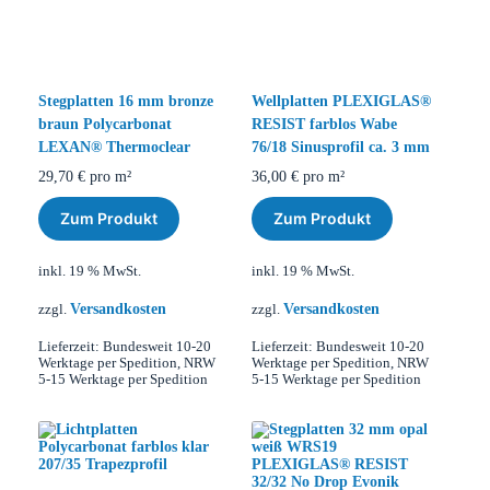
Stegplatten 16 mm bronze
Wellplatten PLEXIGLAS®
braun Polycarbonat
RESIST farblos Wabe
LEXAN® Thermoclear
76/18 Sinusprofil ca. 3 mm
29,70
€
pro m²
36,00
€
pro m²
Zum Produkt
Zum Produkt
inkl. 19 % MwSt.
inkl. 19 % MwSt.
Versandkosten
Versandkosten
zzgl.
zzgl.
Lieferzeit:
Bundesweit 10-20
Lieferzeit:
Bundesweit 10-20
Werktage per Spedition, NRW
Werktage per Spedition, NRW
5-15 Werktage per Spedition
5-15 Werktage per Spedition