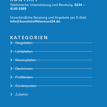
Telefonische Unterstützung und Beratung:
0234 –
4140 0369
Unverbindliche Beratung und Angebote per E-Mail:
info@kunststoffdiscount24.de
KATEGORIEN
Stegplatten
Lichtplatten
Massivplatten
Dachrinnen
Profilleisten
Sonderposten
Zubehör