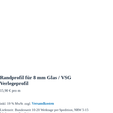
Randprofil für 8 mm Glas / VSG
Verlegeprofil
15,90
€
pro m
Versandkosten
inkl. 19 % MwSt.
zzgl.
Lieferzeit:
Bundesweit 10-20 Werktage per Spedition, NRW 5-15