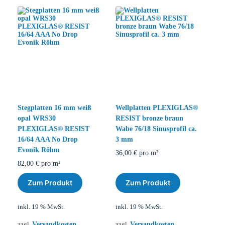
Stegplatten 16 mm weiß
Wellplatten PLEXIGLAS®
opal WRS30
RESIST bronze braun
PLEXIGLAS® RESIST
Wabe 76/18 Sinusprofil ca.
16/64 AAA No Drop
3 mm
Evonik Röhm
36,00
€
pro m²
82,00
€
pro m²
Zum Produkt
Zum Produkt
inkl. 19 % MwSt.
inkl. 19 % MwSt.
Versandkosten
Versandkosten
zzgl.
zzgl.