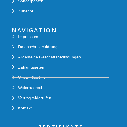
Sonderposten
Zubehör
NAVIGATION
Impressum
Datenschutzerklärung
Allgemeine Geschäftsbedingungen
Zahlungsarten
Versandkosten
Widerrufsrecht
Vertrag widerrufen
Kontakt