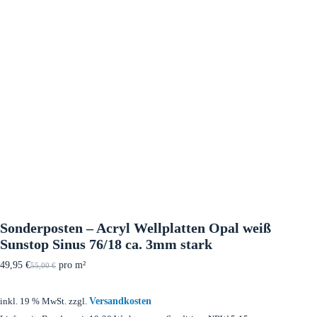
Sonderposten – Acryl Wellplatten Opal weiß
Sunstop Sinus 76/18 ca. 3mm stark
49,95
€
pro m²
55,00
€
Versandkosten
inkl. 19 % MwSt.
zzgl.