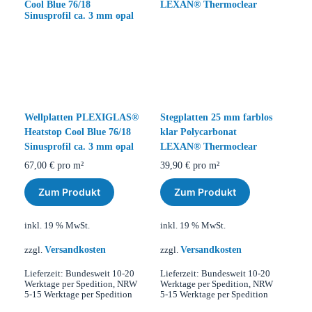
Wellplatten PLEXIGLAS®
Stegplatten 25 mm farblos
Heatstop Cool Blue 76/18
klar Polycarbonat
Sinusprofil ca. 3 mm opal
LEXAN® Thermoclear
67,00
€
pro m²
39,90
€
pro m²
Zum Produkt
Zum Produkt
inkl. 19 % MwSt.
inkl. 19 % MwSt.
Versandkosten
Versandkosten
zzgl.
zzgl.
Lieferzeit:
Bundesweit 10-20
Lieferzeit:
Bundesweit 10-20
Werktage per Spedition, NRW
Werktage per Spedition, NRW
5-15 Werktage per Spedition
5-15 Werktage per Spedition