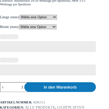
Lieferzeit:
Bundesweit 10-20 Werktage per Spedition, NRW 5-15
Werktage per Spedition
Länge (mm):
Breite (mm):
In den Warenkorb
ARTIKELNUMMER:
KD6512
KATEGORIEN:
ALLE PRODUKTE
,
LICHTPLATTEN