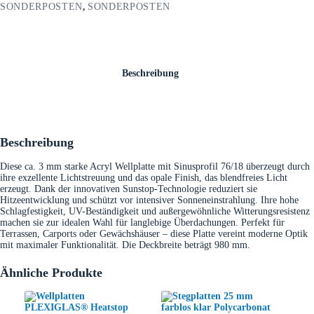
SONDERPOSTEN
,
SONDERPOSTEN
Beschreibung
Beschreibung
Diese ca. 3 mm starke Acryl Wellplatte mit Sinusprofil 76/18 überzeugt durch
ihre exzellente Lichtstreuung und das opale Finish, das blendfreies Licht
erzeugt. Dank der innovativen Sunstop-Technologie reduziert sie
Hitzeentwicklung und schützt vor intensiver Sonneneinstrahlung. Ihre hohe
Schlagfestigkeit, UV-Beständigkeit und außergewöhnliche Witterungsresistenz
machen sie zur idealen Wahl für langlebige Überdachungen. Perfekt für
Terrassen, Carports oder Gewächshäuser – diese Platte vereint moderne Optik
mit maximaler Funktionalität. Die Deckbreite beträgt 980 mm.
Ähnliche Produkte