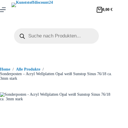
0,00
€
Home
/
Alle Produkte
/
Sonderposten – Acryl Wellplatten Opal weiß Sunstop Sinus 76/18 ca.
3mm stark