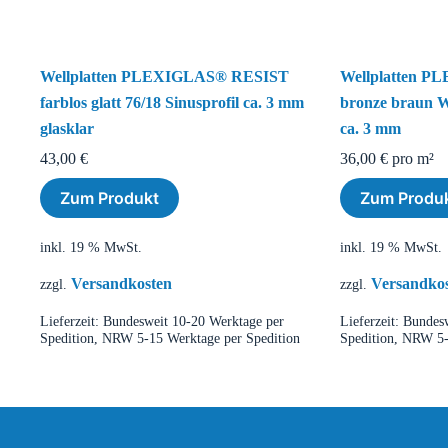
Wellplatten PLEXIGLAS® RESIST
Wellplatten 
farblos glatt 76/18 Sinusprofil ca. 3 mm
bronze braun W
glasklar
ca. 3 mm
43,00
€
36,00
€
pro m²
Zum Produkt
Zum Produ
inkl. 19 % MwSt.
inkl. 19 % MwSt.
Versandkosten
Versandko
zzgl.
zzgl.
Lieferzeit:
Bundesweit 10-20 Werktage per
Lieferzeit:
Bundesw
Spedition, NRW 5-15 Werktage per Spedition
Spedition, NRW 5-