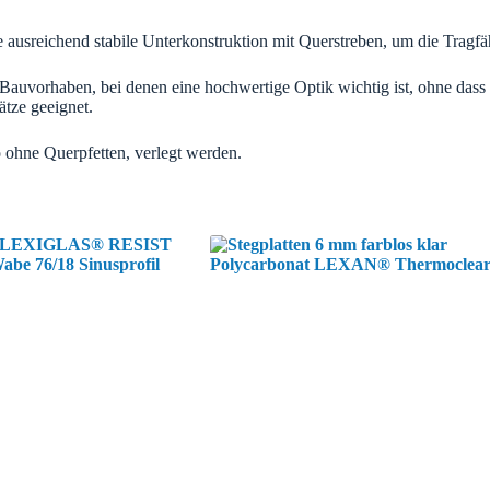
 ausreichend stabile Unterkonstruktion mit Querstreben, um die Tragfäh
auvorhaben, bei denen eine hochwertige Optik wichtig ist, ohne dass h
ätze geeignet.
so ohne Querpfetten, verlegt werden.