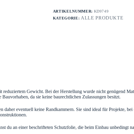
ARTIKELNUMMER:
KD9749
ALLE PRODUKTE
KATEGORIE:
it reduziertem Gewicht. Bei der Herstellung wurde nicht genügend Materi
te Bauvorhaben, da sie keine baurechtlichen Zulassungen besitzt.
ben daher eventuell keine Randkammern. Sie sind ideal für Projekte, be
onstruktionen.
nnst du an einer beschrifteten Schutzfolie, die beim Einbau unbedingt 