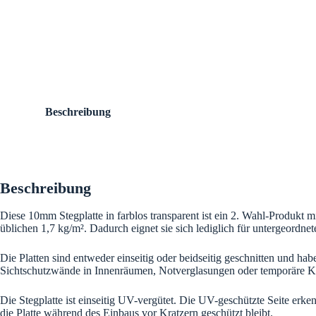
Beschreibung
Beschreibung
Diese 10mm Stegplatte in farblos transparent ist ein 2. Wahl-Produkt m
üblichen 1,7 kg/m². Dadurch eignet sie sich lediglich für untergeordne
Die Platten sind entweder einseitig oder beidseitig geschnitten und ha
Sichtschutzwände in Innenräumen, Notverglasungen oder temporäre K
Die Stegplatte ist einseitig UV-vergütet. Die UV-geschützte Seite erke
die Platte während des Einbaus vor Kratzern geschützt bleibt.