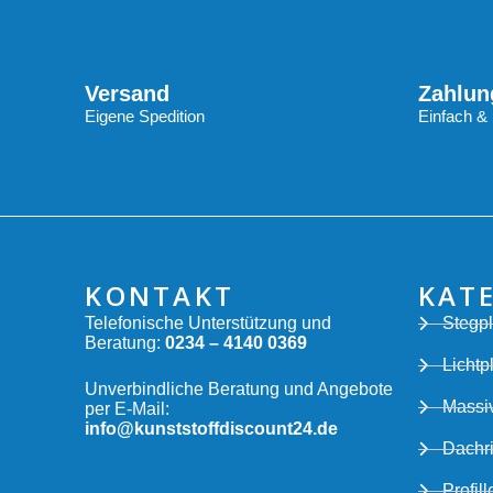
Versand
Zahlun
Eigene Spedition
Einfach & 
KONTAKT
KAT
Telefonische Unterstützung und
Stegpl
Beratung:
0234 – 4140 0369
Lichtp
Unverbindliche Beratung und Angebote
Massiv
per E-Mail:
info@kunststoffdiscount24.de
Dachr
Profill