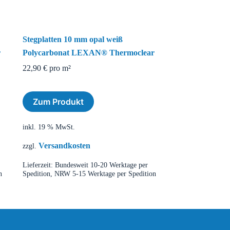
Stegplatten 10 mm opal weiß
r
Polycarbonat LEXAN® Thermoclear
22,90
€
pro m²
Zum Produkt
inkl. 19 % MwSt.
Versandkosten
zzgl.
Lieferzeit:
Bundesweit 10-20 Werktage per
n
Spedition, NRW 5-15 Werktage per Spedition