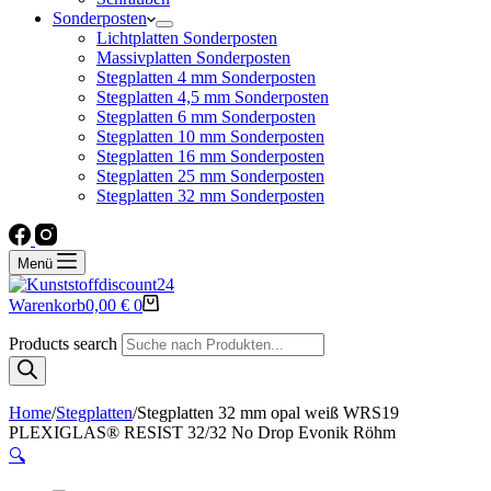
Sonderposten
Lichtplatten Sonderposten
Massivplatten Sonderposten
Stegplatten 4 mm Sonderposten
Stegplatten 4,5 mm Sonderposten
Stegplatten 6 mm Sonderposten
Stegplatten 10 mm Sonderposten
Stegplatten 16 mm Sonderposten
Stegplatten 25 mm Sonderposten
Stegplatten 32 mm Sonderposten
Menü
Warenkorb
0,00
€
0
Products search
Home
/
Stegplatten
/
Stegplatten 32 mm opal weiß WRS19
PLEXIGLAS® RESIST 32/32 No Drop Evonik Röhm
🔍