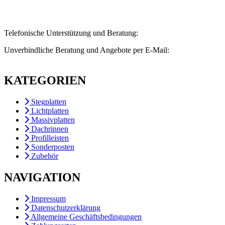
Telefonische Unterstützung und Beratung:
0234 – 4140 0369
Unverbindliche Beratung und Angebote per E-Mail:
info@kunststoffdiscount24.de
KATEGORIEN
Stegplatten
Lichtplatten
Massivplatten
Dachrinnen
Profilleisten
Sonderposten
Zubehör
NAVIGATION
Impressum
Datenschutzerklärung
Allgemeine Geschäftsbedingungen