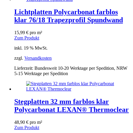
Lichtplatten Polycarbonat farblos
klar 76/18 Trapezprofil Spundwand
15,99
€
pro m²
Zum Produkt
inkl. 19 % MwSt.
zzgl.
Versandkosten
Lieferzeit:
Bundesweit 10-20 Werktage per Spedition, NRW
5-15 Werktage per Spedition
Stegplatten 32 mm farblos klar
Polycarbonat LEXAN® Thermoclear
48,90
€
pro m²
Zum Produkt