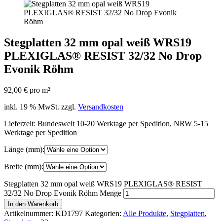
Stegplatten 32 mm opal weiß WRS19
PLEXIGLAS® RESIST 32/32 No Drop
Evonik Röhm
92,00
€
pro m²
inkl. 19 % MwSt.
zzgl.
Versandkosten
Lieferzeit:
Bundesweit 10-20 Werktage per Spedition, NRW 5-15
Werktage per Spedition
Länge (mm):
Breite (mm):
Stegplatten 32 mm opal weiß WRS19 PLEXIGLAS® RESIST
32/32 No Drop Evonik Röhm Menge
In den Warenkorb
Artikelnummer:
KD1797
Kategorien:
Alle Produkte
,
Stegplatten
,