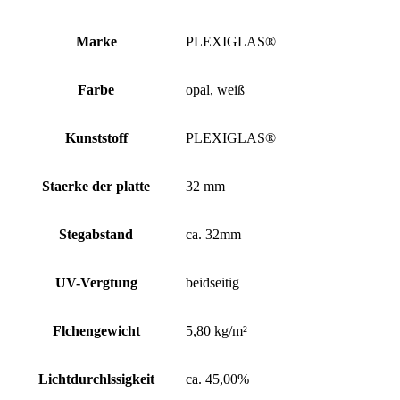
Marke
PLEXIGLAS®
Farbe
opal, weiß
Kunststoff
PLEXIGLAS®
Staerke der platte
32 mm
Stegabstand
ca. 32mm
UV-Vergtung
beidseitig
Flchengewicht
5,80 kg/m²
Lichtdurchlssigkeit
ca. 45,00%