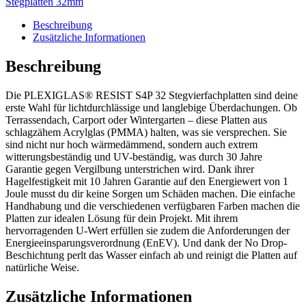
Stegplatten 32mm
Beschreibung
Zusätzliche Informationen
Beschreibung
Die PLEXIGLAS® RESIST S4P 32 Stegvierfachplatten sind deine
erste Wahl für lichtdurchlässige und langlebige Überdachungen. Ob
Terrassendach, Carport oder Wintergarten – diese Platten aus
schlagzähem Acrylglas (PMMA) halten, was sie versprechen. Sie
sind nicht nur hoch wärmedämmend, sondern auch extrem
witterungsbeständig und UV-beständig, was durch 30 Jahre
Garantie gegen Vergilbung unterstrichen wird. Dank ihrer
Hagelfestigkeit mit 10 Jahren Garantie auf den Energiewert von 1
Joule musst du dir keine Sorgen um Schäden machen. Die einfache
Handhabung und die verschiedenen verfügbaren Farben machen die
Platten zur idealen Lösung für dein Projekt. Mit ihrem
hervorragenden U-Wert erfüllen sie zudem die Anforderungen der
Energieeinsparungsverordnung (EnEV). Und dank der No Drop-
Beschichtung perlt das Wasser einfach ab und reinigt die Platten auf
natürliche Weise.
Zusätzliche Informationen