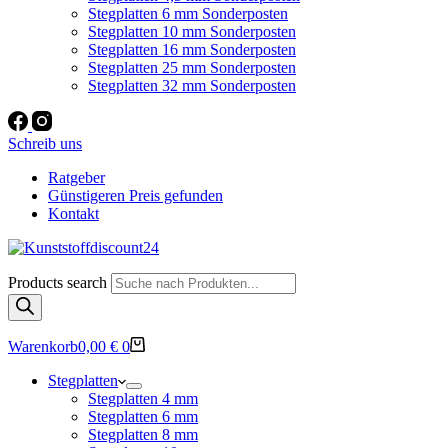
Stegplatten 6 mm Sonderposten
Stegplatten 10 mm Sonderposten
Stegplatten 16 mm Sonderposten
Stegplatten 25 mm Sonderposten
Stegplatten 32 mm Sonderposten
Schreib uns
Ratgeber
Günstigeren Preis gefunden
Kontakt
Products search
Warenkorb
0,00
€
0
Stegplatten
Stegplatten 4 mm
Stegplatten 6 mm
Stegplatten 8 mm