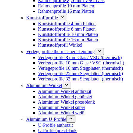
Rahmenprofile 8,76 mm VSG Glas
Rahmenprofile 10 mm Platten
Rahmenprofile 16 mm Platten
Kunststoffprofile
Kunststoffprofile 4 mm Platten
Kunststoffprofile 6 mm Platten
Kunststoffprofile 10 mm Platten
Kunststoffprofile 16 mm Platten
Kunststoffprofil Winkel
Verlegeprofile thermischer Trennung
Verlegeprofile 8 mm Glas / VSG (thermisch)
Verlegeprofile 10 mm Glas / VSG (thermisch)
Verlegeprofile 16 mm Stegplatten (thermisch)
Verlegeprofile 25 mm Stegplatten (thermisch)
Verlegeprofile 32 mm Stegplatten (thermisch)
Aluminium Winkel
Aluminium Winkel anthrazit
Aluminium Winkel gebürstet
Aluminium Winkel pressblank
Aluminium Winkel silber
Aluminium Winkel weiß
Aluminium U-Profile
U-Profile anthrazit
U-Profile pressblank