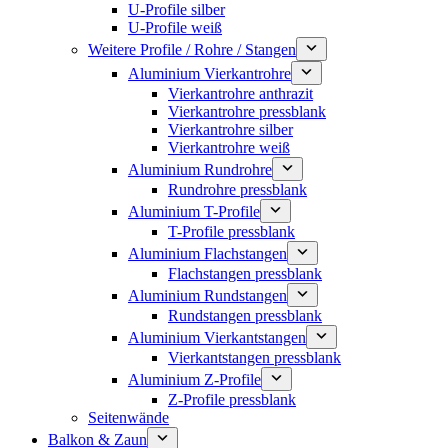
U-Profile silber
U-Profile weiß
Weitere Profile / Rohre / Stangen
Aluminium Vierkantrohre
Vierkantrohre anthrazit
Vierkantrohre pressblank
Vierkantrohre silber
Vierkantrohre weiß
Aluminium Rundrohre
Rundrohre pressblank
Aluminium T-Profile
T-Profile pressblank
Aluminium Flachstangen
Flachstangen pressblank
Aluminium Rundstangen
Rundstangen pressblank
Aluminium Vierkantstangen
Vierkantstangen pressblank
Aluminium Z-Profile
Z-Profile pressblank
Seitenwände
Balkon & Zaun