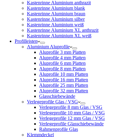
Kastenrinne Aluminium anthrazit
Kastenrinne Aluminium blank
Kastenrinne Aluminium braun
Kastenrinne Aluminium silber
Kastenrinne Aluminium weiß
Kastenrinne Aluminium XL anthrazit
Kastenrinne Aluminium XL weiß
Profilleisten
Aluminium Aluprofile
Aluprofile 3 mm Platten
Aluprofile 4 mm Platten
Aluprofile 6 mm Platten
Aluprofile 8 mm Platten
Aluprofile 10 mm Platten
Aluprofile 16 mm Platten
Aluprofile 25 mm Platten
Aluprofile 32 mm Platten
Glasschiebewände
Verlegeprofile Glas / VSG
Verlegeprofile 8 mm Glas / VSG
Verlegeprofile 10 mm Glas / VSG
Verlegeprofile 12 mm Glas / VSG
Verlegeprofile Glasschiebewände
Rahmenprofile Glas
Klemmdeckel