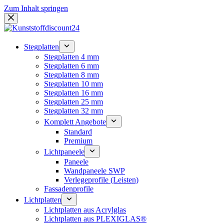
Zum Inhalt springen
Stegplatten
Stegplatten 4 mm
Stegplatten 6 mm
Stegplatten 8 mm
Stegplatten 10 mm
Stegplatten 16 mm
Stegplatten 25 mm
Stegplatten 32 mm
Komplett Angebote
Standard
Premium
Lichtpaneele
Paneele
Wandpaneele SWP
Verlegeprofile (Leisten)
Fassadenprofile
Lichtplatten
Lichtplatten aus Acrylglas
Lichtplatten aus PLEXIGLAS®