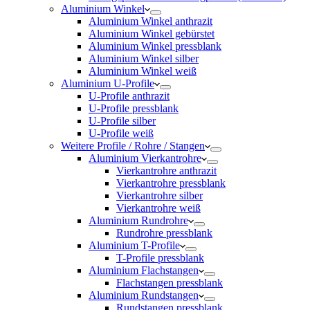
Aluminium Winkel
Aluminium Winkel anthrazit
Aluminium Winkel gebürstet
Aluminium Winkel pressblank
Aluminium Winkel silber
Aluminium Winkel weiß
Aluminium U-Profile
U-Profile anthrazit
U-Profile pressblank
U-Profile silber
U-Profile weiß
Weitere Profile / Rohre / Stangen
Aluminium Vierkantrohre
Vierkantrohre anthrazit
Vierkantrohre pressblank
Vierkantrohre silber
Vierkantrohre weiß
Aluminium Rundrohre
Rundrohre pressblank
Aluminium T-Profile
T-Profile pressblank
Aluminium Flachstangen
Flachstangen pressblank
Aluminium Rundstangen
Rundstangen pressblank