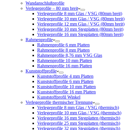
Wandanschlußprofile
Verlegeprofile – 80 mm breit
Verlegeprofile 8 mm Glas / VSG (80mm breit)
Verlegeprofile 10 mm Glas / VSG (80mm breit)
Verlegeprofile 12 mm Glas / VSG (80mm breit)
Verlegeprofile 10 mm Stegplatten (80mm breit)
Verlegeprofile 16 mm Stegplatten (80mm breit)
Rahmenprofile
Rahmenprofile 6 mm Platten
Rahmenprofile 8 mm Platten
Rahmenprofile 8,76 mm VSG Glas
Rahmenprofile 10 mm Platten
Rahmenprofile 16 mm Platten
Kunststoffprofile
Kunststoffprofile 4 mm Platten
Kunststoffprofile 6 mm Platten
Kunststoffprofile 10 mm Platten
Kunststoffprofile 16 mm Platten
Kunststoffprofil Winkel
Verlegeprofile thermischer Trennung
Verlegeprofile 8 mm Glas / VSG (thermisch)
Verlegeprofile 10 mm Glas / VSG (thermisch)
Verlegeprofile 16 mm Stegplatten (thermisch)
Verlegeprofile 25 mm Stegplatten (thermisch)
Verlegeprofile 32 mm Stegplatten (thermisch)