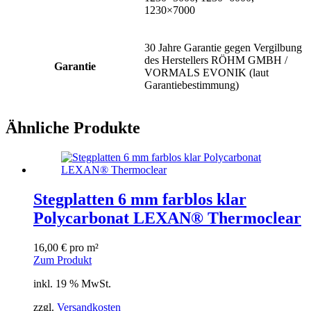
1230×7000
30 Jahre Garantie gegen Vergilbung
des Herstellers RÖHM GMBH /
Garantie
VORMALS EVONIK (laut
Garantiebestimmung)
Ähnliche Produkte
Stegplatten 6 mm farblos klar
Polycarbonat LEXAN® Thermoclear
16,00
€
pro m²
Zum Produkt
inkl. 19 % MwSt.
zzgl.
Versandkosten