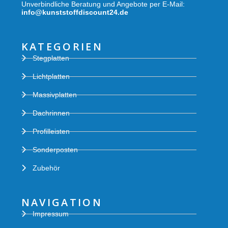
Unverbindliche Beratung und Angebote per E-Mail:
info@kunststoffdiscount24.de
KATEGORIEN
Stegplatten
Lichtplatten
Massivplatten
Dachrinnen
Profilleisten
Sonderposten
Zubehör
NAVIGATION
Impressum