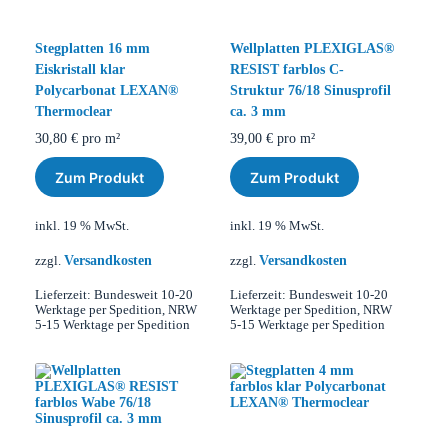
Stegplatten 16 mm
Wellplatten PLEXIGLAS®
Eiskristall klar
RESIST farblos C-
Polycarbonat LEXAN®
Struktur 76/18 Sinusprofil
Thermoclear
ca. 3 mm
30,80
€
pro m²
39,00
€
pro m²
Zum Produkt
Zum Produkt
inkl. 19 % MwSt.
inkl. 19 % MwSt.
Versandkosten
Versandkosten
zzgl.
zzgl.
Lieferzeit:
Bundesweit 10-20
Lieferzeit:
Bundesweit 10-20
Werktage per Spedition, NRW
Werktage per Spedition, NRW
5-15 Werktage per Spedition
5-15 Werktage per Spedition