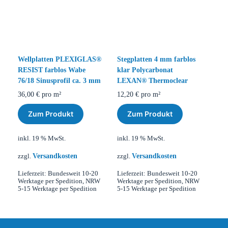
Wellplatten PLEXIGLAS®
Stegplatten 4 mm farblos
RESIST farblos Wabe
klar Polycarbonat
76/18 Sinusprofil ca. 3 mm
LEXAN® Thermoclear
36,00
€
pro m²
12,20
€
pro m²
Zum Produkt
Zum Produkt
inkl. 19 % MwSt.
inkl. 19 % MwSt.
Versandkosten
Versandkosten
zzgl.
zzgl.
Lieferzeit:
Bundesweit 10-20
Lieferzeit:
Bundesweit 10-20
Werktage per Spedition, NRW
Werktage per Spedition, NRW
5-15 Werktage per Spedition
5-15 Werktage per Spedition