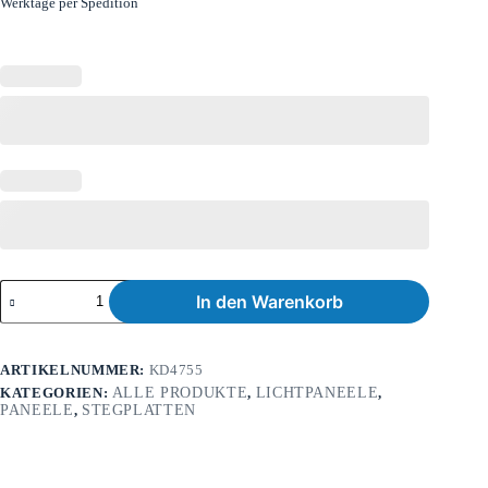
Werktage per Spedition
In den Warenkorb
ARTIKELNUMMER:
KD4755
KATEGORIEN:
ALLE PRODUKTE
,
LICHTPANEELE
,
PANEELE
,
STEGPLATTEN