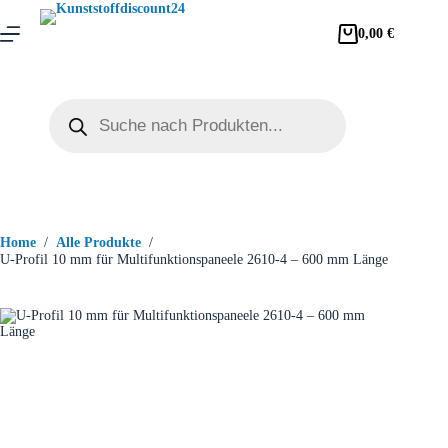
0,00
€
Home
/
Alle Produkte
/
U-Profil 10 mm für Multifunktionspaneele 2610-4 – 600 mm Länge