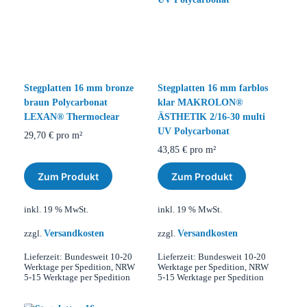
Stegplatten 16 mm bronze
Stegplatten 16 mm farblos
braun Polycarbonat
klar MAKROLON®
LEXAN® Thermoclear
ÄSTHETIK 2/16-30 multi
UV Polycarbonat
29,70
€
pro m²
43,85
€
pro m²
Zum Produkt
Zum Produkt
inkl. 19 % MwSt.
inkl. 19 % MwSt.
Versandkosten
Versandkosten
zzgl.
zzgl.
Lieferzeit:
Bundesweit 10-20
Lieferzeit:
Bundesweit 10-20
Werktage per Spedition, NRW
Werktage per Spedition, NRW
5-15 Werktage per Spedition
5-15 Werktage per Spedition