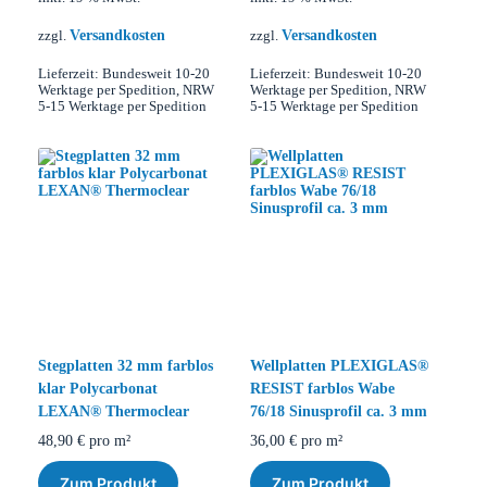
Versandkosten
Versandkosten
zzgl.
zzgl.
Lieferzeit:
Bundesweit 10-20
Lieferzeit:
Bundesweit 10-20
Werktage per Spedition, NRW
Werktage per Spedition, NRW
5-15 Werktage per Spedition
5-15 Werktage per Spedition
Stegplatten 32 mm farblos
Wellplatten PLEXIGLAS®
klar Polycarbonat
RESIST farblos Wabe
LEXAN® Thermoclear
76/18 Sinusprofil ca. 3 mm
48,90
€
pro m²
36,00
€
pro m²
Zum Produkt
Zum Produkt