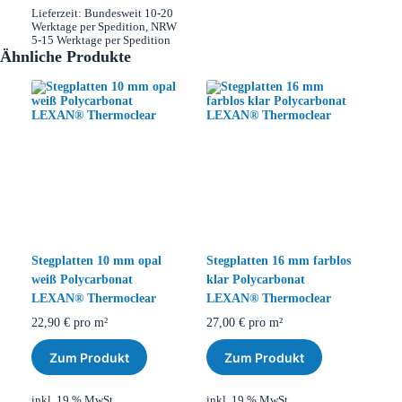
Lieferzeit:
Bundesweit 10-20
Werktage per Spedition, NRW
5-15 Werktage per Spedition
Ähnliche Produkte
Stegplatten 10 mm opal
Stegplatten 16 mm farblos
weiß Polycarbonat
klar Polycarbonat
LEXAN® Thermoclear
LEXAN® Thermoclear
22,90
€
pro m²
27,00
€
pro m²
Zum Produkt
Zum Produkt
inkl. 19 % MwSt.
inkl. 19 % MwSt.