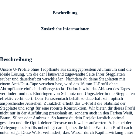
Beschreibung
Zusätzliche Informationen
Beschreibung
Unsere U-Profile ohne Tropfkante aus stranggepresstem Aluminium sind die
ideale Lösung, um die der Hauswand zugewandte Seite Ihrer Stegplatten
sauber und dauerhaft zu verschließen. Nachdem du deine Stegplatten mit
einem Anti-Dust-Tape versehen hast, wird das 16 mm U-Profil ohne
Abtropfkante einfach darübergesteckt. Dadurch wird das Ablösen des Tapes
verhindert und das Eindringen von Schmutz und Ungeziefer in die Stegplatten
effektiv verhindert. Dein Terrassendach behält so dauerhaft sein optisch
ansprechendes Aussehen. Zusätzlich erhöht das U-Profil die Stabilität der
Stegplatte und sorgt für eine robuste Konstruktion. Wir bieten dir dieses Profil
nicht nur in der Ausführung pressblank an, sondern auch in den Farben Weiß,
Braun, Silber oder Anthrazit. So kannst du dein Projekt farblich optimal
gestalten und die Optik deiner Terrasse noch weiter aufwerten. Achte bei der
Verlegung des Profils unbedingt darauf, dass die kleine Wulst am Profil nach
unten zeigt. Diese Wulst verhindert, dass Wasser durch Kapillarwirkung unter