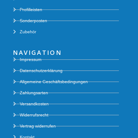
Profilleisten
Sonderposten
Zubehör
NAVIGATION
Impressum
Datenschutzerklärung
Allgemeine Geschäftsbedingungen
Zahlungsarten
Versandkosten
Widerrufsrecht
Vertrag widerrufen
Kontakt