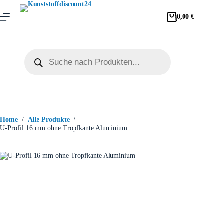
0,00
€
Home
/
Alle Produkte
/
U-Profil 16 mm ohne Tropfkante Aluminium