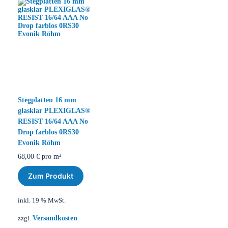
Stegplatten 16 mm
glasklar PLEXIGLAS®
RESIST 16/64 AAA No
Drop farblos 0RS30
Evonik Röhm
68,00
€
pro m²
Zum Produkt
inkl. 19 % MwSt.
Versandkosten
zzgl.