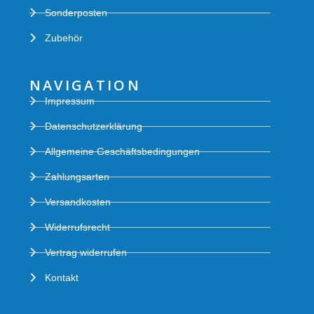
Sonderposten
Zubehör
NAVIGATION
Impressum
Datenschutzerklärung
Allgemeine Geschäftsbedingungen
Zahlungsarten
Versandkosten
Widerrufsrecht
Vertrag widerrufen
Kontakt