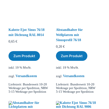
Kalotte Ejot Sinus 76/18
Abstandhalter für
mit Dichtung RAL 8014
Wellplatten mit
Sinusprofil 76/18
0,65
€
0,20
€
Zum Produkt
Zum Produkt
inkl. 19 % MwSt.
inkl. 19 % MwSt.
Versandkosten
Versandkosten
zzgl.
zzgl.
Lieferzeit:
Bundesweit 10-20
Lieferzeit:
Bundesweit 10-20
Werktage per Spedition, NRW
Werktage per Spedition, NRW
5-15 Werktage per Spedition
5-15 Werktage per Spedition