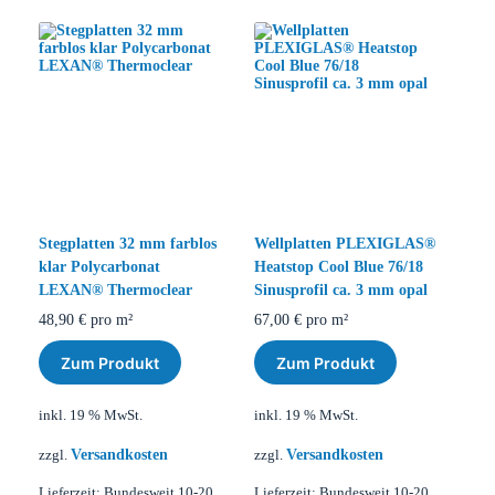
Stegplatten 32 mm farblos
Wellplatten PLEXIGLAS®
klar Polycarbonat
Heatstop Cool Blue 76/18
LEXAN® Thermoclear
Sinusprofil ca. 3 mm opal
48,90
€
pro m²
67,00
€
pro m²
Zum Produkt
Zum Produkt
inkl. 19 % MwSt.
inkl. 19 % MwSt.
Versandkosten
Versandkosten
zzgl.
zzgl.
Lieferzeit:
Bundesweit 10-20
Lieferzeit:
Bundesweit 10-20