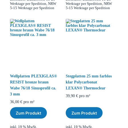
Werktage per Spedition, NRW
Werktage per Spedition, NRW
5-15 Werktage per Spedition
5-15 Werktage per Spedition
Wellplatten PLEXIGLAS®
Stegplatten 25 mm farblos
RESIST bronze braun
klar Polycarbonat
Wabe 76/18 Sinusprofil ca.
LEXAN® Thermoclear
3 mm
39,90
€
pro m²
36,00
€
pro m²
Zum Produkt
Zum Produkt
inkl. 19 % MwSt.
inkl. 19 % MwSt.