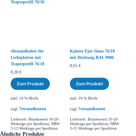
Abstandhalter für
Kalotte Ejot Sinus 76/18
Lichtplatten mit
mit Dichtung RAL 9006
Trapezprofil 76/18
0,65
€
0,20
€
Zum Produkt
Zum Produkt
inkl. 19 % MwSt.
inkl. 19 % MwSt.
Versandkosten
Versandkosten
zzgl.
zzgl.
Lieferzeit:
Bundesweit 10-20
Lieferzeit:
Bundesweit 10-20
Werktage per Spedition, NRW
Werktage per Spedition, NRW
5-15 Werktage per Spedition
5-15 Werktage per Spedition
Ähnliche Produkte