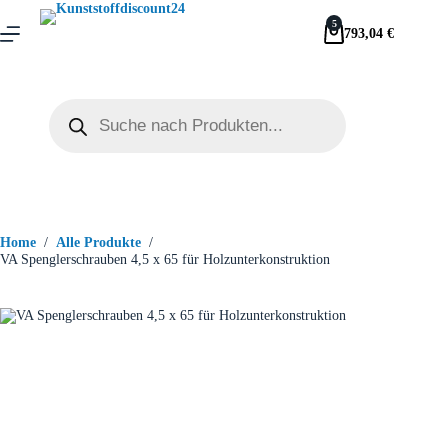
5
793,04
€
Home
/
Alle Produkte
/
VA Spenglerschrauben 4,5 x 65 für Holzunterkonstruktion