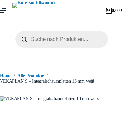
0,00
€
Home
/
Alle Produkte
/
VEKAPLAN S – Integralschaumplatten 13 mm weiß