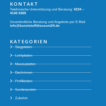
KONTAKT
Telefonische Unterstützung und Beratung:
0234 –
4140 0369
Unverbindliche Beratung und Angebote per E-Mail:
info@kunststoffdiscount24.de
KATEGORIEN
Stegplatten
Lichtplatten
Massivplatten
Dachrinnen
Profilleisten
Sonderposten
Zubehör