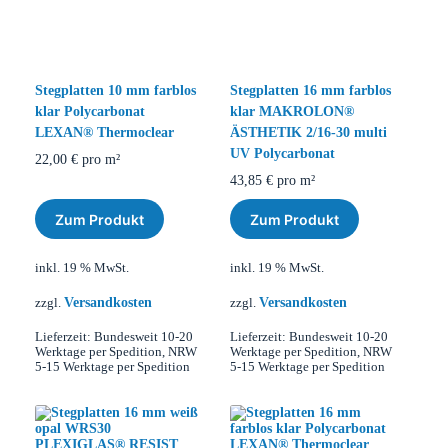
Stegplatten 10 mm farblos
Stegplatten 16 mm farblos
klar Polycarbonat
klar MAKROLON®
LEXAN® Thermoclear
ÄSTHETIK 2/16-30 multi
UV Polycarbonat
22,00
€
pro m²
43,85
€
pro m²
Zum Produkt
Zum Produkt
inkl. 19 % MwSt.
inkl. 19 % MwSt.
Versandkosten
Versandkosten
zzgl.
zzgl.
Lieferzeit:
Bundesweit 10-20
Lieferzeit:
Bundesweit 10-20
Werktage per Spedition, NRW
Werktage per Spedition, NRW
5-15 Werktage per Spedition
5-15 Werktage per Spedition