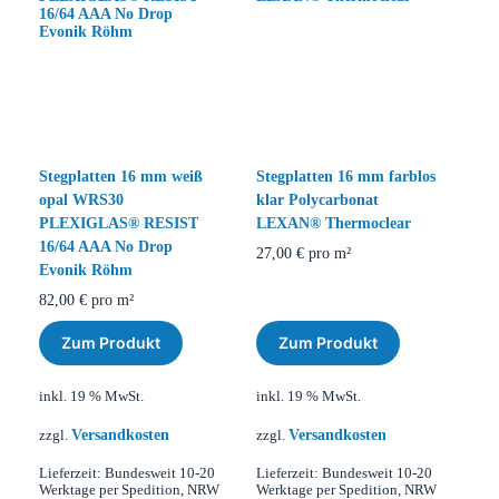
Stegplatten 16 mm weiß
Stegplatten 16 mm farblos
opal WRS30
klar Polycarbonat
PLEXIGLAS® RESIST
LEXAN® Thermoclear
16/64 AAA No Drop
27,00
€
pro m²
Evonik Röhm
82,00
€
pro m²
Zum Produkt
Zum Produkt
inkl. 19 % MwSt.
inkl. 19 % MwSt.
Versandkosten
Versandkosten
zzgl.
zzgl.
Lieferzeit:
Bundesweit 10-20
Lieferzeit:
Bundesweit 10-20
Werktage per Spedition, NRW
Werktage per Spedition, NRW