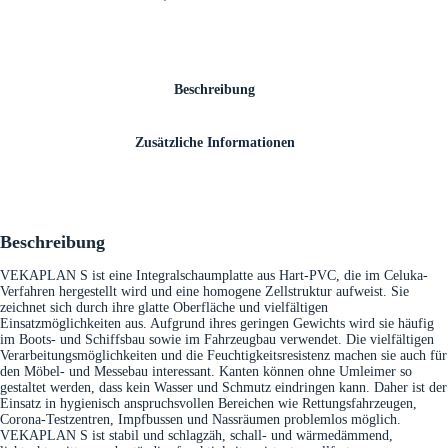
Beschreibung
Zusätzliche Informationen
Beschreibung
VEKAPLAN S ist eine Integralschaumplatte aus Hart-PVC, die im Celuka-
Verfahren hergestellt wird und eine homogene Zellstruktur aufweist. Sie
zeichnet sich durch ihre glatte Oberfläche und vielfältigen
Einsatzmöglichkeiten aus. Aufgrund ihres geringen Gewichts wird sie häufig
im Boots- und Schiffsbau sowie im Fahrzeugbau verwendet. Die vielfältigen
Verarbeitungsmöglichkeiten und die Feuchtigkeitsresistenz machen sie auch für
den Möbel- und Messebau interessant. Kanten können ohne Umleimer so
gestaltet werden, dass kein Wasser und Schmutz eindringen kann. Daher ist der
Einsatz in hygienisch anspruchsvollen Bereichen wie Rettungsfahrzeugen,
Corona-Testzentren, Impfbussen und Nassräumen problemlos möglich.
VEKAPLAN S ist stabil und schlagzäh, schall- und wärmedämmend,