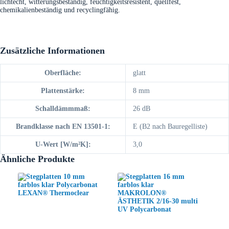
lichtecht, witterungsbeständig, feuchtigkeitsresistent, quellfest,
chemikalienbeständig und recyclingfähig.
Zusätzliche Informationen
Oberfläche:
glatt
Plattenstärke:
8 mm
Schalldämmmaß:
26 dB
Brandklasse nach EN 13501-1:
E (B2 nach Bauregelliste)
U-Wert [W/m²K]:
3,0
Ähnliche Produkte