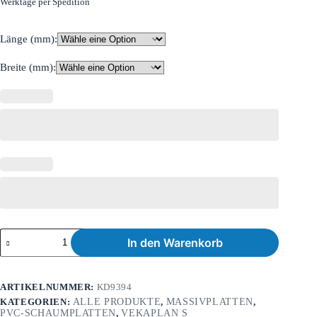
Werktage per Spedition
Länge (mm):
Breite (mm):
In den Warenkorb
ARTIKELNUMMER:
KD9394
KATEGORIEN:
ALLE PRODUKTE
,
MASSIVPLATTEN
,
PVC-SCHAUMPLATTEN
,
VEKAPLAN S