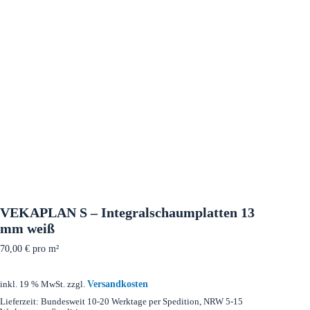
VEKAPLAN S – Integralschaumplatten 13
mm weiß
70,00
€
pro m²
Versandkosten
inkl. 19 % MwSt.
zzgl.
Lieferzeit:
Bundesweit 10-20 Werktage per Spedition, NRW 5-15