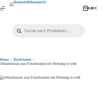
0,00
€
Home
/
Dachrinnen
/
Ablaufstutzen zum Einschrauben mit Dichtung in weiß