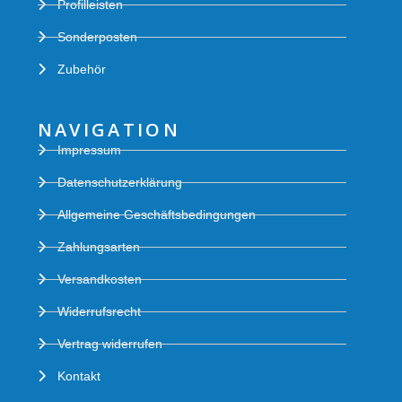
Profilleisten
Sonderposten
Zubehör
NAVIGATION
Impressum
Datenschutzerklärung
Allgemeine Geschäftsbedingungen
Zahlungsarten
Versandkosten
Widerrufsrecht
Vertrag widerrufen
Kontakt