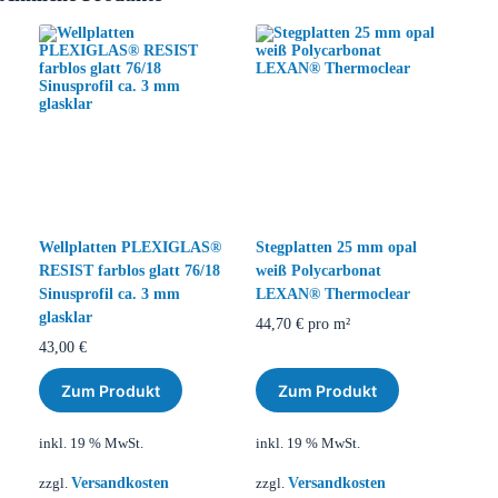
Wellplatten PLEXIGLAS®
Stegplatten 25 mm opal
RESIST farblos glatt 76/18
weiß Polycarbonat
Sinusprofil ca. 3 mm
LEXAN® Thermoclear
glasklar
44,70
€
pro m²
43,00
€
Zum Produkt
Zum Produkt
inkl. 19 % MwSt.
inkl. 19 % MwSt.
Versandkosten
Versandkosten
zzgl.
zzgl.