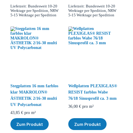
Lieferzeit:
Bundesweit 10-20
Lieferzeit:
Bundesweit 10-20
Werktage per Spedition, NRW
Werktage per Spedition, NRW
5-15 Werktage per Spedition
5-15 Werktage per Spedition
Stegplatten 16 mm farblos
Wellplatten PLEXIGLAS®
klar MAKROLON®
RESIST farblos Wabe
ÄSTHETIK 2/16-30 multi
76/18 Sinusprofil ca. 3 mm
UV Polycarbonat
36,00
€
pro m²
43,85
€
pro m²
Zum Produkt
Zum Produkt