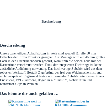
Beschreibung
Beschreibung
Unsere zweiteiligen Ablaufstutzen in Weiß sind speziell für alle 50 mm
Fallrohre der Firma Protektor geeignet. Zur Montage wird ein 46 mm großes
Loch in den Dachrinnenboden gebohrt, woraufhin die beiden Teile mit der
Kastenrinne verschraubt werden. Dank der integrierten Dichtringe ist keine
zusätzliche Abdichtung notwendig. Das hochwertige Zubehör wird aus dem
robusten Werkstoff Hostalit Z gefertigt, der frei von Weichmachern ist und
nicht versprödet. Ergänzend bieten wir passendes Zubehör wie Kastenrinnen-
Endstücke, PVC-Fallrohre, Bögen in 45° und 87°, Rohrmuffen und
Kunststoff-Clips in Weiß an.
Das könnte dir auch gefallen …