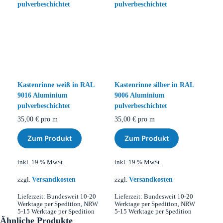
Kastenrinne weiß in RAL
Kastenrinne silber in RAL
9016 Aluminium
9006 Aluminium
pulverbeschichtet
pulverbeschichtet
35,00
€
pro m
35,00
€
pro m
Zum Produkt
Zum Produkt
inkl. 19 % MwSt.
inkl. 19 % MwSt.
Versandkosten
Versandkosten
zzgl.
zzgl.
Lieferzeit:
Bundesweit 10-20
Lieferzeit:
Bundesweit 10-20
Werktage per Spedition, NRW
Werktage per Spedition, NRW
5-15 Werktage per Spedition
5-15 Werktage per Spedition
Ähnliche Produkte