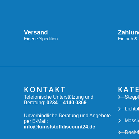
Versand
Zahlun
Eigene Spedition
Einfach & 
KONTAKT
KAT
Telefonische Unterstützung und
Stegpl
Beratung:
0234 – 4140 0369
Lichtp
Unverbindliche Beratung und Angebote
Massiv
per E-Mail:
info@kunststoffdiscount24.de
Dachr