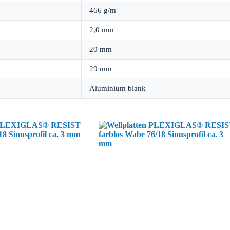
466 g/m
2,0 mm
20 mm
29 mm
Aluminium blank