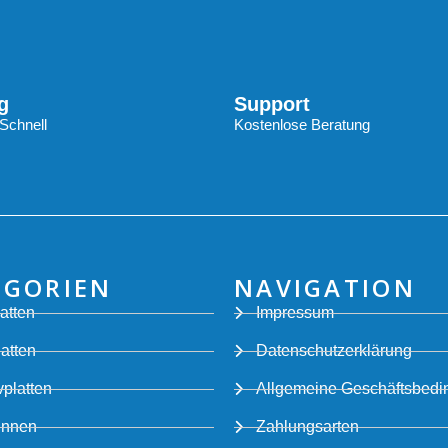
g
Support
Schnell
Kostenlose Beratung
EGORIEN
NAVIGATION
atten
Impressum
latten
Datenschutzerklärung
platten
Allgemeine Geschäftsbed
innen
Zahlungsarten