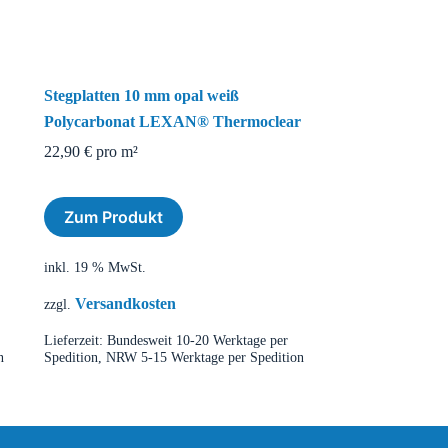
Stegplatten 10 mm opal weiß
Polycarbonat LEXAN® Thermoclear
22,90
€
pro m²
Zum Produkt
inkl. 19 % MwSt.
Versandkosten
zzgl.
Lieferzeit:
Bundesweit 10-20 Werktage per
n
Spedition, NRW 5-15 Werktage per Spedition