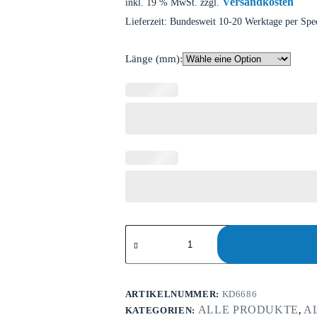
Versandkosten
inkl. 19 % MwSt.
zzgl.
Lieferzeit:
Bundesweit 10-20 Werktage per Spe
Länge (mm):
ARTIKELNUMMER:
KD6686
ALLE PRODUKTE
A
KATEGORIEN:
,