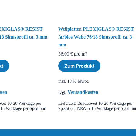
PLEXIGLAS® RESIST
Wellplatten PLEXIGLAS® RESIST
/18 Sinusprofil ca. 3 mm
farblos Wabe 76/18 Sinusprofil ca. 3
mm
36,00
€
pro m²
kt
Zum Produkt
inkl. 19 % MwSt.
sten
Versandkosten
zzgl.
eit 10-20 Werktage per
Lieferzeit:
Bundesweit 10-20 Werktage per
15 Werktage per Spedition
Spedition, NRW 5-15 Werktage per Speditio