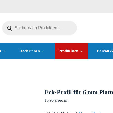
n
Dachrinnen
Profilleisten
Balkon 
Eck-Profil für 6 mm Plat
10,90
€
pro m