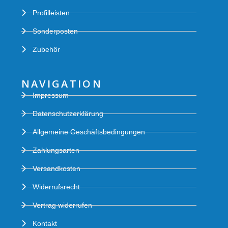
Profilleisten
Sonderposten
Zubehör
NAVIGATION
Impressum
Datenschutzerklärung
Allgemeine Geschäftsbedingungen
Zahlungsarten
Versandkosten
Widerrufsrecht
Vertrag widerrufen
Kontakt