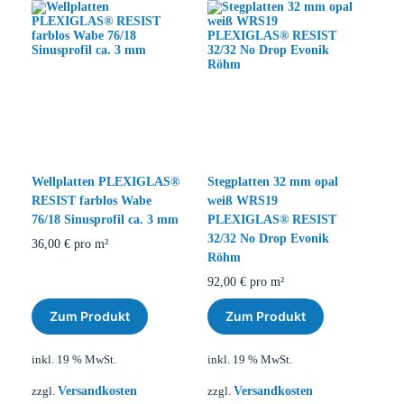
Wellplatten PLEXIGLAS®
Stegplatten 32 mm opal
RESIST farblos Wabe
weiß WRS19
76/18 Sinusprofil ca. 3 mm
PLEXIGLAS® RESIST
32/32 No Drop Evonik
36,00
€
pro m²
Röhm
92,00
€
pro m²
Zum Produkt
Zum Produkt
inkl. 19 % MwSt.
inkl. 19 % MwSt.
Versandkosten
Versandkosten
zzgl.
zzgl.