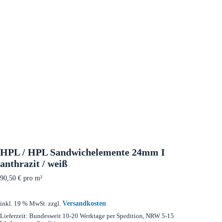
HPL / HPL Sandwichelemente 24mm I
anthrazit / weiß
90,50
€
pro m²
Versandkosten
inkl. 19 % MwSt.
zzgl.
Lieferzeit:
Bundesweit 10-20 Werktage per Spedition, NRW 5-15