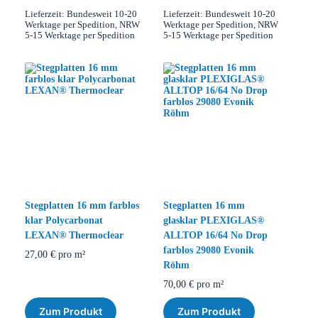
Lieferzeit:
Bundesweit 10-20
Lieferzeit:
Bundesweit 10-20
Werktage per Spedition, NRW
Werktage per Spedition, NRW
5-15 Werktage per Spedition
5-15 Werktage per Spedition
Stegplatten 16 mm farblos
Stegplatten 16 mm
klar Polycarbonat
glasklar PLEXIGLAS®
LEXAN® Thermoclear
ALLTOP 16/64 No Drop
farblos 29080 Evonik
27,00
€
pro m²
Röhm
70,00
€
pro m²
Zum Produkt
Zum Produkt