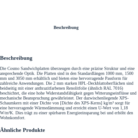
Beschreibung
Beschreibung
Die Cosmo Sandwichplatten überzeugen durch eine präzise Struktur und eine
ansprechende Optik. Die Platten sind in den Standardlängen 1000 mm, 1500
mm und 3050 mm erhältlich und bieten eine hervorragende Passform für
zahlreiche Anwendungen. Die 2 mm starken HPL-Deckblattoberflächen sind
beidseitig mit einer anthrazitfarbenen Renolitfolie (ähnlich RAL 7016)
beschichtet, die eine hohe Widerstandsfähigkeit gegen Witterungseinflüsse und
mechanische Beanspruchung gewährleistet. Der dazwischenliegende XPS-
Schaumkern mit einer Dichte von [Dichte des XPS-Kerns] kg/m³ sorgt für
eine hervorragende Wärmedämmung und erreicht einen U-Wert von 1,18
W/m²K. Dies trägt zu einer spürbaren Energieeinsparung bei und erhöht den
Wohnkomfort.
Ähnliche Produkte