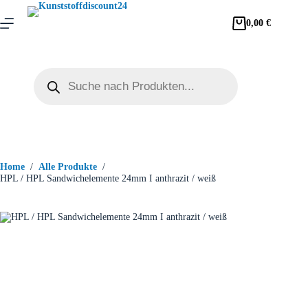
0,00
€
Home
/
Alle Produkte
/
HPL / HPL Sandwichelemente 24mm I anthrazit / weiß