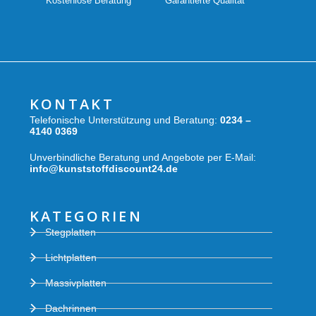
Kostenlose Beratung
Garantierte Qualität
KONTAKT
Telefonische Unterstützung und Beratung:
0234 –
4140 0369
Unverbindliche Beratung und Angebote per E-Mail:
info@kunststoffdiscount24.de
KATEGORIEN
Stegplatten
Lichtplatten
Massivplatten
Dachrinnen