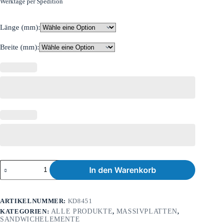
Werktage per Spedition
Länge (mm):
Breite (mm):
In den Warenkorb
ARTIKELNUMMER:
KD8451
KATEGORIEN:
ALLE PRODUKTE
,
MASSIVPLATTEN
,
SANDWICHELEMENTE