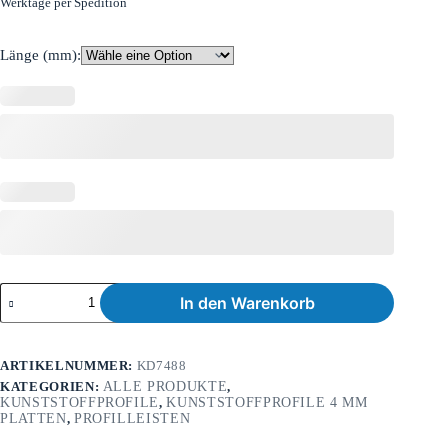
Werktage per Spedition
Länge (mm):
In den Warenkorb
ARTIKELNUMMER:
KD7488
KATEGORIEN:
ALLE PRODUKTE
,
KUNSTSTOFFPROFILE
,
KUNSTSTOFFPROFILE 4 MM
PLATTEN
,
PROFILLEISTEN