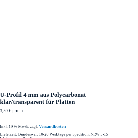
U-Profil 4 mm aus Polycarbonat
klar/transparent für Platten
3,50
€
pro m
Versandkosten
inkl. 19 % MwSt.
zzgl.
Lieferzeit:
Bundesweit 10-20 Werktage per Spedition, NRW 5-15