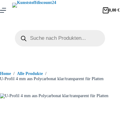
0,00
€
Home
/
Alle Produkte
/
U-Profil 4 mm aus Polycarbonat klar/transparent für Platten