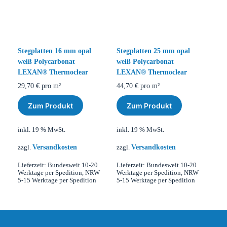
Stegplatten 16 mm opal
Stegplatten 25 mm opal
weiß Polycarbonat
weiß Polycarbonat
LEXAN® Thermoclear
LEXAN® Thermoclear
29,70
€
pro m²
44,70
€
pro m²
Zum Produkt
Zum Produkt
inkl. 19 % MwSt.
inkl. 19 % MwSt.
Versandkosten
Versandkosten
zzgl.
zzgl.
Lieferzeit:
Bundesweit 10-20
Lieferzeit:
Bundesweit 10-20
Werktage per Spedition, NRW
Werktage per Spedition, NRW
5-15 Werktage per Spedition
5-15 Werktage per Spedition