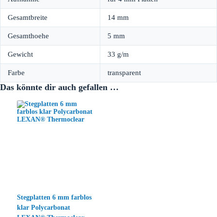
Gesamtbreite
14 mm
Gesamthoehe
5 mm
Gewicht
33 g/m
Farbe
transparent
Das könnte dir auch gefallen …
Stegplatten 6 mm farblos
klar Polycarbonat