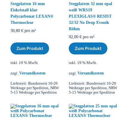
Stegplatten 16 mm
Stegplatten 32 mm opal
Eiskristall klar
weiß WRS19
Polycarbonat LEXAN®
PLEXIGLAS® RESIST
Thermoclear
32/32 No Drop Evonik
Röhm
30,80
€
pro m²
92,00
€
pro m²
Zum Produkt
Zum Produkt
inkl. 19 % MwSt.
inkl. 19 % MwSt.
Versandkosten
Versandkosten
zzgl.
zzgl.
Lieferzeit:
Bundesweit 10-20
Lieferzeit:
Bundesweit 10-20
Werktage per Spedition, NRW
Werktage per Spedition, NRW
5-15 Werktage per Spedition
5-15 Werktage per Spedition