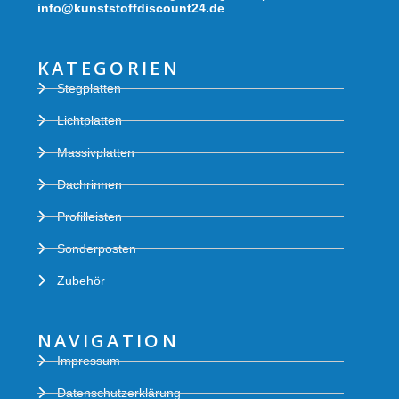
info@kunststoffdiscount24.de
KATEGORIEN
Stegplatten
Lichtplatten
Massivplatten
Dachrinnen
Profilleisten
Sonderposten
Zubehör
NAVIGATION
Impressum
Datenschutzerklärung